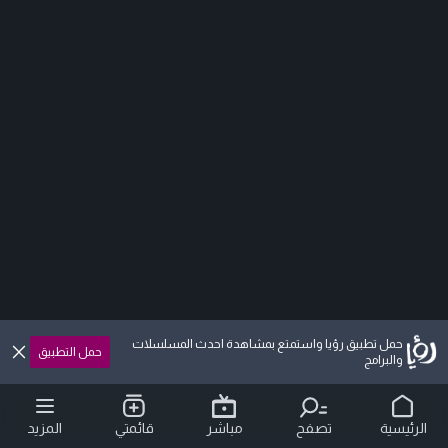
حمل تطبيق رؤيا واستمتع بمشاهدة احدث المسلسلات
حمل التطبيق
والبرامج
الرئيسية
تصفح
مباشر
قائمتي
المزيد