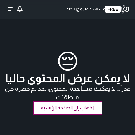
مسلسلات
برامج
رياضة
FREE
😔
لا يمكن عرض المحتوى حاليا
عذراً... لا يمكنك مشاهدة المحتوى، لقد تم حظره من
منطقتك
الذهاب إلى الصفحة الرئيسية