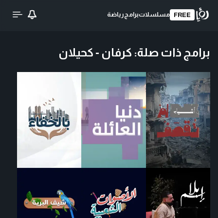
مسلسلات
برامج
رياضة
FREE
برامج ذات صلة
:
كرفان - كحيلان