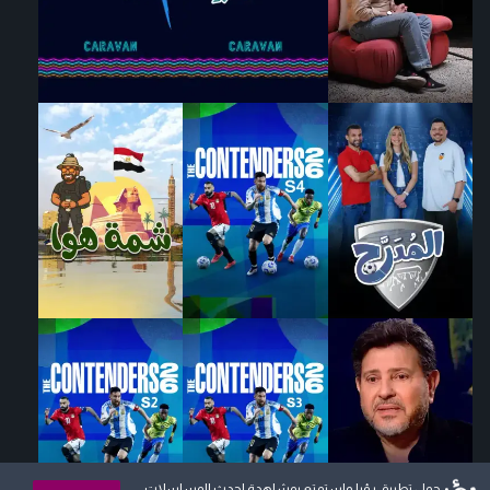
حمل تطبيق رؤيا واستمتع بمشاهدة احدث المسلسلات