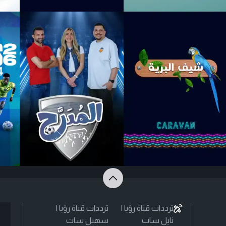
ترددات قناة رؤيا |
ترددات قناة رؤيا |
نايل سات
سهيل سات