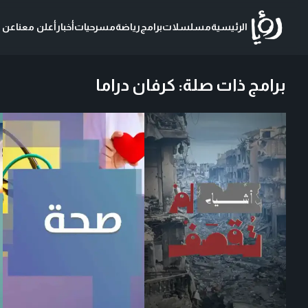
الرئيسية
مسلسلات
برامج
رياضة
مسرحيات
أخبار
أعلن معنا
عن ر
برامج ذات صلة
:
كرفان دراما