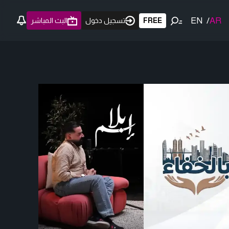
EN
/
AR
FREE
تسجيل دخول
البث المباشر