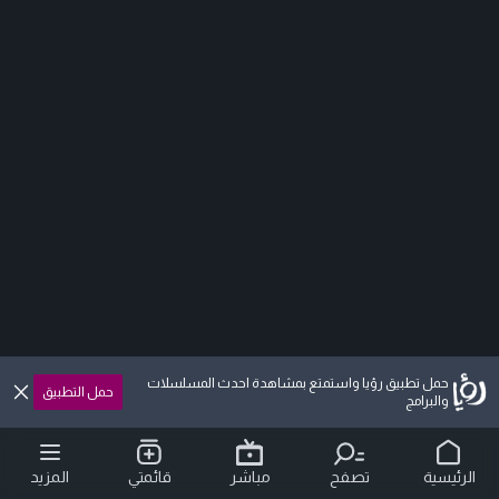
حمل تطبيق رؤيا واستمتع بمشاهدة احدث المسلسلات
حمل التطبيق
والبرامج
الرئيسية
تصفح
مباشر
قائمتي
المزيد