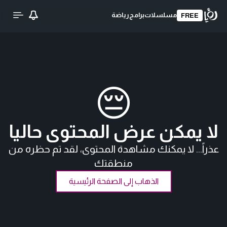
مسلسلات
برامج
رياضة
FREE
😔
لا يمكن عرض المحتوى حاليا
عذراً... لا يمكنك مشاهدة المحتوى، لقد تم حظره من
منطقتك
الذهاب إلى الصفحة الرئيسية