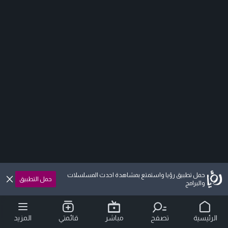
حمل تطبيق رؤيا واستمتع بمشاهدة احدث المسلسلات
حمل التطبيق
والبرامج
الرئيسية
تصفح
مباشر
قائمتي
المزيد