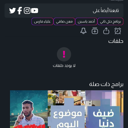
تابعنا أيضاً على
برنامج حكي تاني
أحمد ياسين
معن صافي
علياء فارس
حلقات
لا يوجد حلقات
برامج ذات صلة