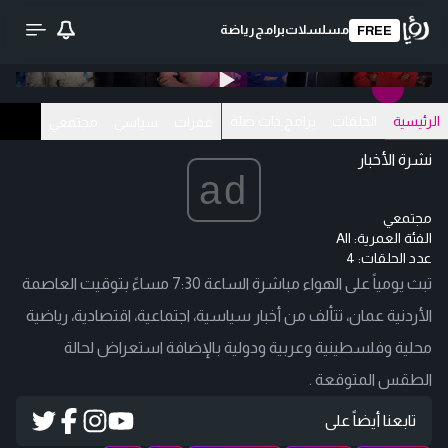
مسلسلات
برامج
رياضة
FREE
0:00
/ 0:00
تحميل الفيديو
الرئيسية
الحلقات
برامج ذات صلة
فقرات
سياسي
مجتمعي
نشرة الأخبار
ad
مجتمعي
الفئة العمرية:
All
عدد الحلقات: 4
تبث يومياً على الهواء مباشرة الساعة 7:30 مساءً بتوقيت العاصمة
الأردنية عمان، تتألف من أخبار سياسية، اجتماعية، اقتصادية، رياضية
محلية وفلسطينية وعربية ودولية بالإضافة استعراض لحالة
الطقس المتوقعة .
تابعنا أيضاً على