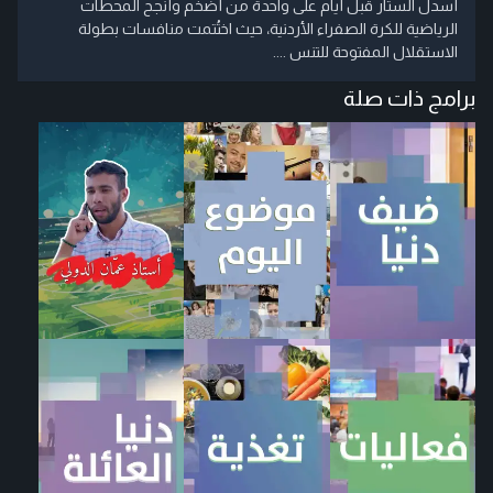
أُسدل الستار قبل أيام على واحدة من أضخم وأنجح المحطات
الرياضية للكرة الصفراء الأردنية، حيث اختُتمت منافسات بطولة
الاستقلال المفتوحة للتنس ....
برامج ذات صلة