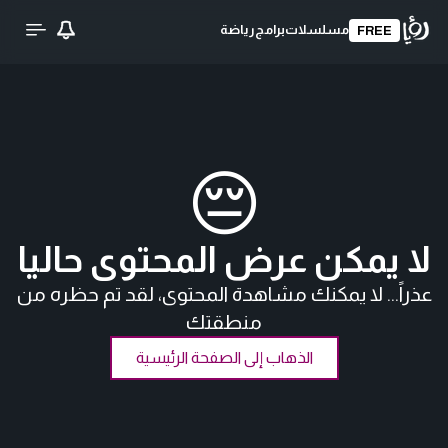
مسلسلات
برامج
رياضة
FREE
😔
لا يمكن عرض المحتوى حاليا
عذراً... لا يمكنك مشاهدة المحتوى، لقد تم حظره من
منطقتك
الذهاب إلى الصفحة الرئيسية