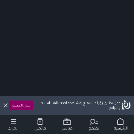
حمل تطبيق رؤيا واستمتع بمشاهدة احدث المسلسلات
حمل التطبيق
والبرامج
الرئيسية
تصفح
مباشر
قائمتي
المزيد