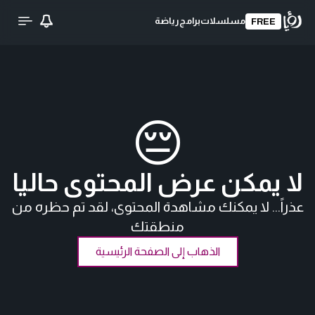
مسلسلات
برامج
رياضة
FREE
😔
لا يمكن عرض المحتوى حاليا
عذراً... لا يمكنك مشاهدة المحتوى، لقد تم حظره من
منطقتك
الذهاب إلى الصفحة الرئيسية