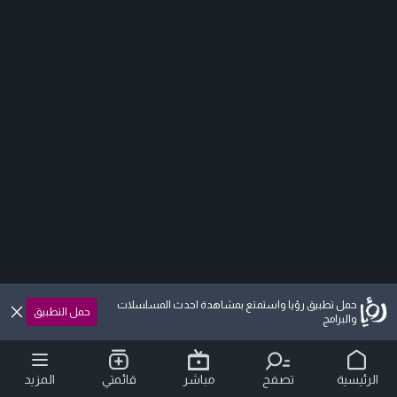
حمل تطبيق رؤيا واستمتع بمشاهدة احدث المسلسلات
حمل التطبيق
والبرامج
الرئيسية
تصفح
مباشر
قائمتي
المزيد