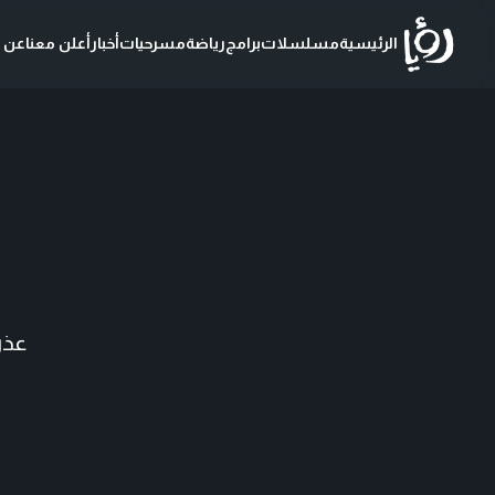
الرئيسية
مسلسلات
برامج
رياضة
مسرحيات
أخبار
أعلن معنا
عن ر
عذر