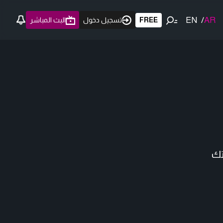
EN
/
AR
FREE
تسجيل دخول
البث المباشر
تك