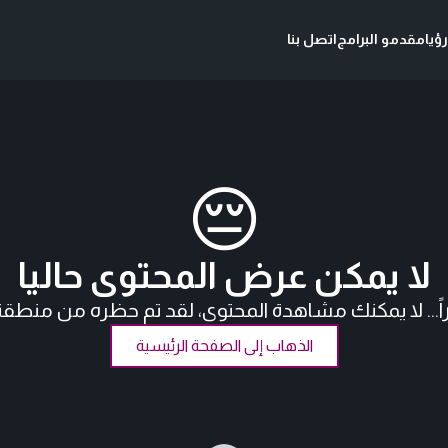
ؤيا
مقدمو البرامج
اتصل بنا
😔
لا يمكن عرض المحتوى حاليا
اً... لا يمكنك مشاهدة المحتوى، لقد تم حظره من منطق
الذهاب إلى الصفحة الرئيسية