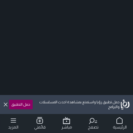
حمل تطبيق رؤيا واستمتع بمشاهدة احدث المسلسلات
حمل التطبيق
والبرامج
الرئيسية
تصفح
مباشر
قائمتي
المزيد