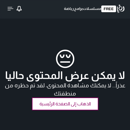
مسلسلات
برامج
رياضة
FREE
😔
لا يمكن عرض المحتوى حاليا
عذراً... لا يمكنك مشاهدة المحتوى، لقد تم حظره من
منطقتك
الذهاب إلى الصفحة الرئيسية