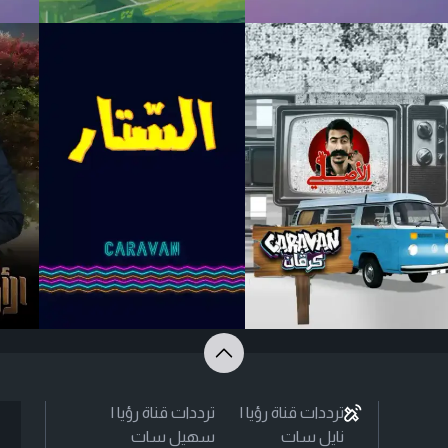
ترددات قناة رؤيا |
ترددات قناة رؤيا |
نايل سات
سهيل سات