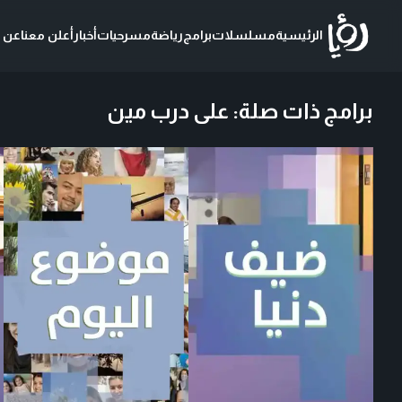
الرئيسية
مسلسلات
برامج
رياضة
مسرحيات
أخبار
أعلن معنا
عن ر
برامج ذات صلة
:
على درب مين