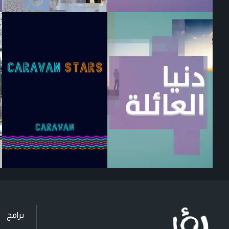
برامج