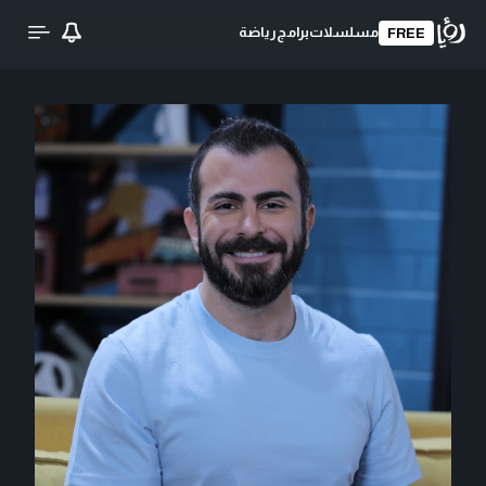
مسلسلات
برامج
رياضة
FREE