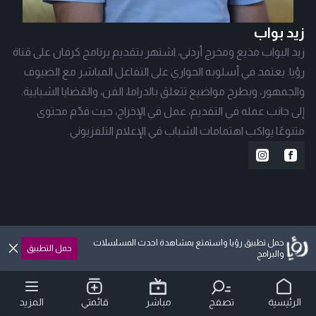
زيد بواب
زيد البواب مذيع ومخرج أردني، اشتهر بتقديم برنامج كرفان على قناة
رؤيا. يعتمد في أسلوبه الحواري على التفاعل المباشر مع الضيوف
والجمهور، ويطرح مواضيع تتعلق بالدراما، الفن، والقضايا الشبابية.
إلى جانب عمله في التقديم، عمل في الإخراج، حيث قدّم محتوى
متنوعًا يواكب اهتمامات الشباب في الإعلام التلفزيوني.
حمل تطبيق رؤيا واستمتع بمشاهدة احدث المسلسلات
حمل التطبيق
والبرامج
الرئيسية
تصفح
مباشر
قائمتي
المزيد