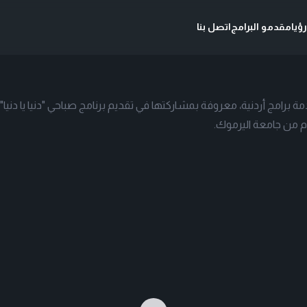
ؤيا
مقدمو البرامج
اتصل بنا
برامج أردنية، معروفة بمشاركتها في تقديم برنامج صباحي "دنيا يا دنيا"
ام من جامعة اليرموك.