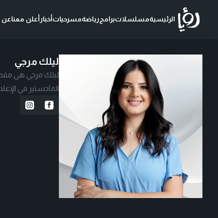
الرئيسية
مسلسلات
برامج
رياضة
مسرحيات
أخبار
أعلن معنا
عن ر
ليلك مرجي
ليلك مرجي هي مقدمة 
الماجستير في الإعل