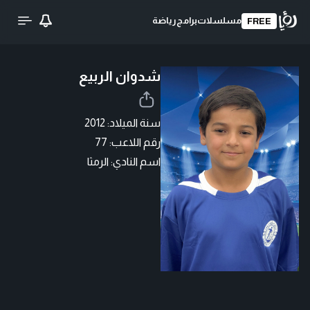
مسلسلات
برامج
رياضة
FREE
شدوان الربيع
سنة الميلاد: 2012
رقم اللاعب: 77
اسم النادي: الرمثا