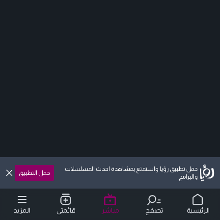
حمل تطبيق رؤيا واستمتع بمشاهدة احدث المسلسلات
حمل التطبيق
والبرامج
الرئيسية
تصفح
مباشر
قائمتي
المزيد