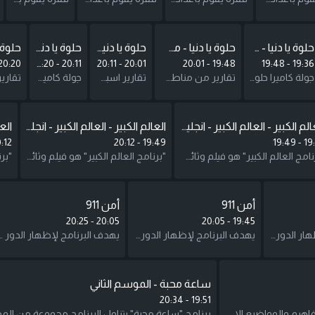
حلوة يا دنيا - مشوار العالم
حلوة يا دنيا - مشوار الأردن
حلوة يا دنيا - مشوار فلسطين
حلوة يا دنيا - مشوار العالم
20:20
20:20
-
20:11
20:11
-
20:01
20:01
-
19:48
19:48
-
19:36
جولة كاميرا حلوة يا دنيا من حول العالم لنتعرف على ثقافات وحضارات الدول مثل لبنان وسوريا.
تقارير من مناطق مختلفة من الأردن نستكشف من خلالها جمال الأردن وشعبها.
تقارير اسبوعية من مناطق مختلفة من فلسطين تقديم يارا ولمى أبو هلال
جولة كاميرا حلوة يا دنيا من حول العالم لنتعرف على ثقافات وحضارات الدول مثل لبنان وسوريا.
العالم الكبير - العالم الكبير - انجليزي
العالم الكبير - العالم الكبير - انجليزي
:12
20:12
-
19:49
19:49
-
19
"برنامج العالم الكبير" هو فيلم وثائقي يساعدنا في السفر حول العالم بواسطة "رويا لينس" للبحث عن حضارات وثقافات البلدان لتكون أقرب إلى المشاهد ، للتعرف على الجانب الآخر من العالم الذي تم التقاطه بواسطة عدسة Roya الخاصة. يتعامل البرنامج أيضًا مع عادات وتقاليد ومعتقدات الشعوب.
سرد حقائق علمية وتاريخية وسياسية ودينية.
"برنامج العالم الكبير" هو فيلم وثائقي يساعدنا في السفر حول العالم بواسطة "رويا لينس" للبحث عن حضارات وثقافات البلدان لتكون أقرب إلى المشاهد ، للتعرف على الجانب الآخر من العالم الذي تم التقاطه بواسطة عدسة Roya الخاصة. يتعامل البرنامج أيضًا مع عادات وتقاليد ومعتقدات الشعوب.
أمن 911
أمن 911
20:25
-
20:05
20:05
-
19:45
يهدف البرنامج لإظهار الدور الكبير الذي تقوم به مديرية الامن العام وشرطة النجدة على وجه الخصوص في مساعدة الناس والحفاظ على امنهم.
يهدف البرنامج لإظهار الدور الكبير الذي تقوم به مديرية الامن العام وشرطة النجدة على وجه الخصوص في مساعدة الناس والحفاظ على امنهم.
يهدف البرنامج لإظهار الدور الكبير الذي تقوم به مديرية الامن العام وشرطة النجد
ساعة محبة - الموسم الثاني
20:34
-
19:51
برنامج "ساعة محبة" يتناول البرنامج مجموعة من المفاهيم والمواضيع الاجتماعية والاخلاقية والروحية التي تلامس هموم الناس في ضوء الفكر الاسلامي المستنير وقيمه الروحية السامية.