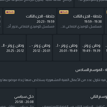
جلطة - الجزء الثالث
جلطة - الجزء الثالث
ج
3
20:23
-
19:59
19:59
-
19:38
مسلسل كوميدي اجتماعي تدور أحداثه حول عائلة من الطبقة الوسطى والتحديات التي يمرون بها لمواجهة متطلبات الحياة وتحدياتها المختلفة. يتطرق الموسم الثالث لحلم الهجرة عند العائلة العربية والعرب المغتربين وعلاقتهم بالوطن من خلال زيارة احدى قريباتهم المغتربة في امريكا للاردن. في كل حلقة نتتبع حياة العائلة اليومية ورحلتهم لتوفير مستقبل أفضل لهم. بطولة: الفنانة أمل الدباس الفنان زهير النوباني
مسلسل كوميدي اجتماعي تدور أحداثه حول عائلة من الطبقة الوسطى والتحديات التي يمرون بها لمواجهة متطلبات الحياة وتحدياتها المختلفة. يتطرق الموسم الثالث لحلم الهجرة عند العائلة العربية والعرب المغتربين وعلاقتهم بالوطن من خلال زيارة احدى قريباتهم المغتربة في امريكا للاردن. في كل حلقة نتتبع حياة العائلة اليومية ورحلتهم لتوفير مستقبل أفضل لهم. بطولة: الفنانة أمل الدباس الفنان زهير النوباني
وطن ع وتر - الجزء الثالث
وطن ع وتر - الجزء الثالث
وطن ع وتر - الجزء الثالث
وطن ع وتر - الجزء الثالث
وطن ع وتر - الجزء الثالث
20:25
-
20:12
20:12
-
20:01
20:01
-
19:49
19:49
-
19:39
صة - الموسم السادس
م فيه تناول عدد من الأعمال الفنية المشهورة يستخلص منها زبدة موضوعها
وسم الثاني
حكي سياسي
20:58
-
20:08
"برنامج حكي ثاني"يناقش البرنامج الكثير من القضايا المجتمعية يطرحها مقدمو البرنامج ويناقشون بها من منظورهم الشخصي وصورتهم المحاكية للمواقف والقضايا المطروحة. يعرض البرنامج بأسلوب شبابي حواري من تقديم أحمد ياسين، معن صافي، وعلياء فارس، ورهام شهاب.