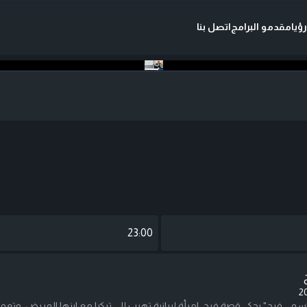
ؤيا
مقدمو البرامج
اتصل بنا
23:00
2