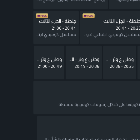
لطة - الجزء الثالث
جلطة - الجزء الثالث
21:00
-
20:44
20:44
-
20:2
مسلسل كوميدي اجتماعي تدور أحداثه حول عائلة من الطبقة الوسطى والتحديات التي يمرون بها لمواجهة متطلبات الحياة وتحدياتها المختلفة. يتطرق الموسم الثالث لحلم الهجرة عند العائلة العربية والعرب المغتربين وعلاقتهم بالوطن من خلال زيارة احدى قريباتهم المغتربة في امريكا للاردن. في كل حلقة نتتبع حياة العائلة اليومية ورحلتهم لتوفير مستقبل أفضل لهم. بطولة: الفنانة أمل الدباس الفنان زهير النوباني
مسلسل كوميدي اجتماعي تدور أحداثه حول عائلة من الطبقة الوسطى والتحديات التي يمرون بها لمواجهة متطلبات الحياة وتحدياتها المختلفة. يتطرق الموسم الثالث لحلم الهجرة عند العائلة العربية والعرب المغتربين وعلاقتهم بالوطن من خلال زيارة احدى قريباتهم المغتربة في امريكا للاردن. في كل حلقة نتتبع حياة العائلة اليومية ورحلتهم لتوفير مستقبل أفضل لهم. بطولة: الفنانة أمل الدباس الفنان زهير النوباني
وطن ع وتر - الجزء الثالث
وطن ع وتر - الجزء الثالث
وطن ع وتر - الجزء الثالث
21:00
-
20:49
20:49
-
20:36
20:36
-
20:25
 وتكوينها على شكل رسومات كوميدية مبسطة.
حكي سياسي : نقاش موسع في القضايا السياسية والملفات المرتبطة بالشأن السياسي &hellip; ما يستجد على الساحة المحلية , نقاشات مجلس الأمة ,الأحزاب والصالونات السياسية والنشاط العام .. برنامج بطابع خاص يقدم خلاصة التحليل السياسي بنموذج يعتمد على الرأي الحر وتناقض التوجهات