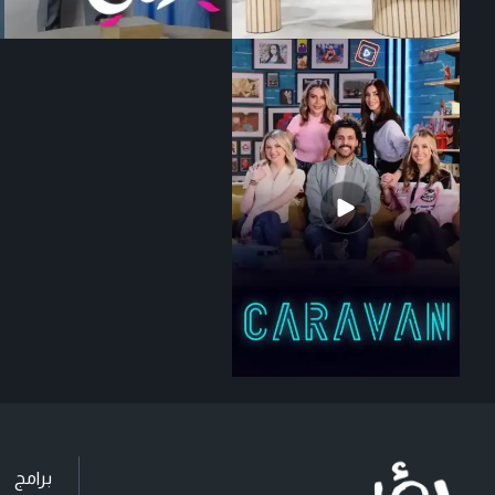
برامج