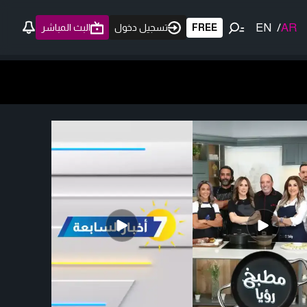
EN
/
AR
FREE
تسجيل دخول
البث المباشر