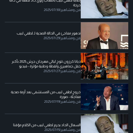
إصابة لطفي لبيب بالتهاب رئوي حاد تضعه في حالة
حرجة
فن ومشاهير
|
2025/07/30
تدهور مفاجئ في الحالة الصحية لـ لطفي لبيب
فن ومشاهير
|
2025/07/29
ديانا كرزون تتوج ليالي مهرجان جرش 2025 بأكبر
حفل جماهيري ولقطة وطنية مؤثرة - فيديو
فن ومشاهير
|
2025/07/27
خروج لطفي لبيب من المستشفى بعد أزمة صحية
مفاجئة - صورة
فن ومشاهير
|
2025/07/19
السعال الحاد يحرم لطفي لبيب من الكلام مؤقتا
فن ومشاهير
|
2025/07/15