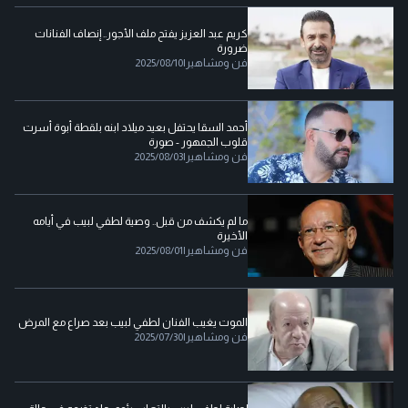
كريم عبد العزيز يفتح ملف الأجور.. إنصاف الفنانات
ضرورة
فن ومشاهير
|
2025/08/10
أحمد السقا يحتفل بعيد ميلاد ابنه بلقطة أبوة أسرت
قلوب الجمهور - صورة
فن ومشاهير
|
2025/08/03
ما لم يكشف من قبل.. وصية لطفي لبيب في أيامه
الأخيرة
فن ومشاهير
|
2025/08/01
الموت يغيب الفنان لطفي لبيب بعد صراع مع المرض
فن ومشاهير
|
2025/07/30