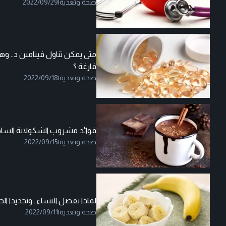
صحة وتغذية
|
2022/09/29
متى يمكن تناول فيتامين د.. و
فارغة ؟
صحة وتغذية
|
2022/09/18
فوائد مشروب الشكولاتة الساخن
صحة وتغذية
|
2022/09/15
لماذا تفضل النساء.. وتحديدا الح
صحة وتغذية
|
2022/09/11