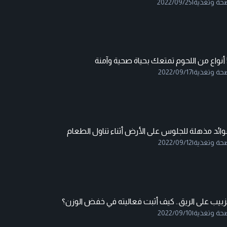
حة وتغذية
|
2022/09/25
وآمنة
حة وتغذية
|
2022/09/17
ائد مذهلة للجلوس على الأرض أثناء تناول الطعام
حة وتغذية
|
2022/09/12
زبيب على الريق.. كيف أثبت فعاليته في خفض الوزن؟
حة وتغذية
|
2022/09/10