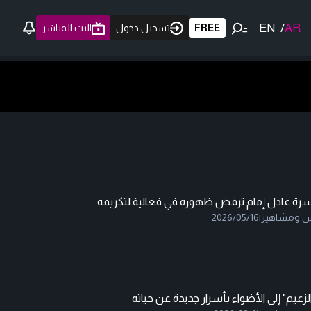
EN
/
AR
FREE
تسجيل دخول
البث المباشر
سرة عادل إمام ترفض ظهوره في فعالية لتكريمه
ن ومشاهير
|
2026/05/16
لزعيم" إلى الأضواء بأسرار جديدة عن حياته