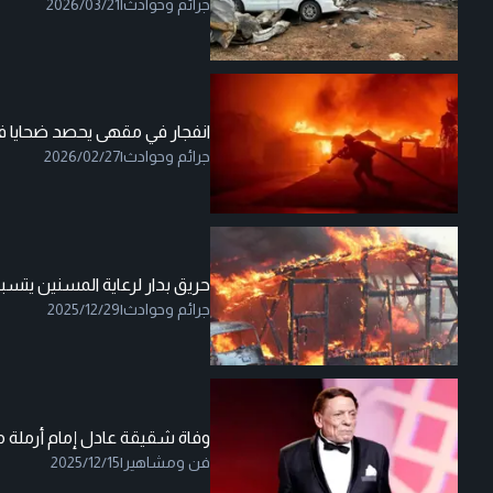
جرائم وحوادث
|
2026/03/21
انفجار في مقهى يحصد ضحايا ف
جرائم وحوادث
|
2026/02/27
حريق بدار لرعاية المسنين يتسبب بوفاة 16 ش
جرائم وحوادث
|
2025/12/29
وفاة شقيقة عادل إمام أرملة
فن ومشاهير
|
2025/12/15