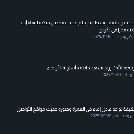
حث عن طفله وسط النار فلم يجده.. تفاصيل مبكية لوفاة أب
بنه فجرا في الأردن
ائم وحوادث
|
2025/11/30
حمها الله".. إربد تشهد حادثة مأساوية الأربعاء
نوعات
|
2025/10/23
قيقة تواجد عادل إمام في العمرة وصوره حديث مواقع التواصل
ن ومشاهير
|
2025/09/30