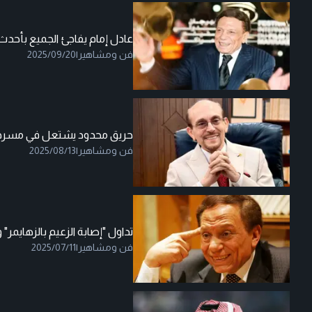
عادل إمام يفاجئ الجميع بأحدث
فن ومشاهير
|
2025/09/20
حريق محدود يشتعل في مسرح
فن ومشاهير
|
2025/08/13
تداول "إصابة الزعيم بالزهايمر
فن ومشاهير
|
2025/07/11