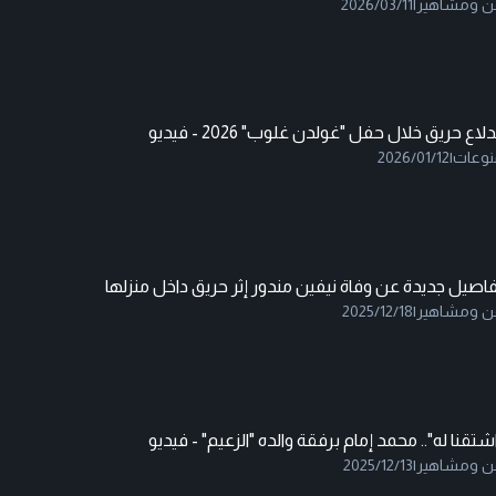
ن ومشاهير
|
2026/03/11
دلاع حريق خلال حفل "غولدن غلوب" 2026 - فيديو
نوعات
|
2026/01/12
اصيل جديدة عن وفاة نيفين مندور إثر حريق داخل منزلها
ن ومشاهير
|
2025/12/18
شتقنا له".. محمد إمام برفقة والده "الزعيم" - فيديو
ن ومشاهير
|
2025/12/13