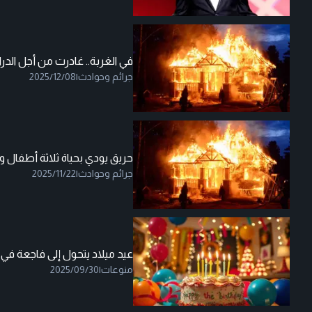
في الغربة.. غادرت من أجل الد
جرائم وحوادث
|
2025/12/08
حريق يودي بحياة ثلاثة أطفال و
جرائم وحوادث
|
2025/11/22
عيد ميلاد يتحول إلى فاجعة في أ
منوعات
|
2025/09/30