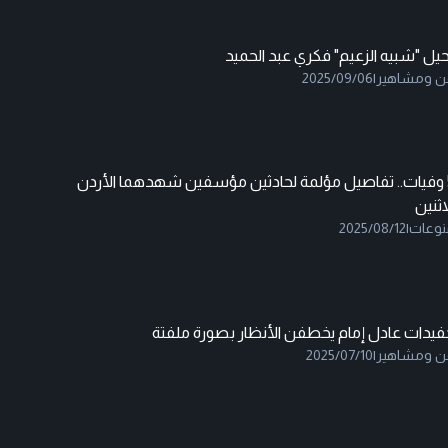
يل "شبيه الزعيم" فكري عبد الحميد
ن ومشاهير
|
2025/09/06
5 وفيات.. تفاصيل مؤلمة لحادثين مؤسفين شهدهما الأردن
اثنين
نوعات
|
2025/08/12
فيدات عادل إمام يخطفن الأنظار بصورة ملفتة
ن ومشاهير
|
2025/07/10