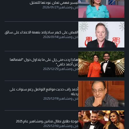
تيسير فهمي تعلن عودتها للتمثيل
فن ومشاهير
|
2026/01/27
القبض على كيفر ساذرلاند بتهمة الاعتداء على سائق
فن ومشاهير
|
2026/01/14
هكذا ردت منى زكي على ما يتداول حول "انفصالها
عن أحمد حلمي"
فن ومشاهير
|
2025/12/25
أحمد راتب حديث مواقع التواصل رغم سنوات على
رحيله
فن ومشاهير
|
2025/12/19
موجة طلاق تطال فنانين ومشاهير عام 2025
فن ومشاهير
|
2025/12/16