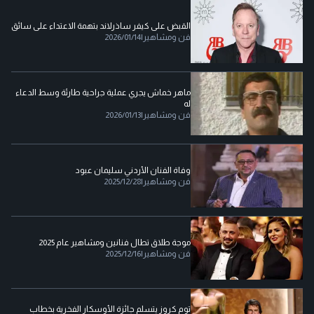
القبض على كيفر ساذرلاند بتهمة الاعتداء على سائق
فن ومشاهير
|
2026/01/14
ماهر خماش يجري عملية جراحية طارئة وسط الدعاء
له
فن ومشاهير
|
2026/01/13
وفاة الفنان الأردني سليمان عبود
فن ومشاهير
|
2025/12/28
موجة طلاق تطال فنانين ومشاهير عام 2025
فن ومشاهير
|
2025/12/16
توم كروز يتسلم جائزة الأوسكار الفخرية بخطاب