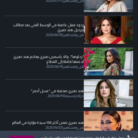
فن ومشاهير
|
2025/07/17
ردود فعل غاضبة في الوسط الفني بعد مطالب
بترحيل هند صبري
فن ومشاهير
|
2025/06/18
"رحلوها".. والد ياسمين صبري يهاجم هند صبري
لدعمها قافلة إلى القطاع
فن ومشاهير
|
2025/06/13
هند صبري صحفية في "عسل أحمر"
دراما وسينما
|
2025/06/11
هند صبري ضمن أكثر 100 سيدة مؤثرة في العالم
فن ومشاهير
|
2025/05/02