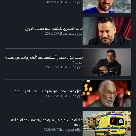
فن ومشاهير
|
2026/05/13
ماجد المصري يكشف اسم حفيده الأول
فن ومشاهير
|
2026/05/12
محمد فؤاد يتصدر ٱلمشهد بعد "أنباء زواجه من سيدة
عربية"
فن ومشاهير
|
2026/05/12
رحيل عبد الرحمن أبو زهرة عن عمر ناهز 92 عاما
فن ومشاهير
|
2026/05/12
حادثة مأساوية في قرية مصرية عقب وفاة بمادة
سامة
جرائم وحوادث
|
2026/05/09