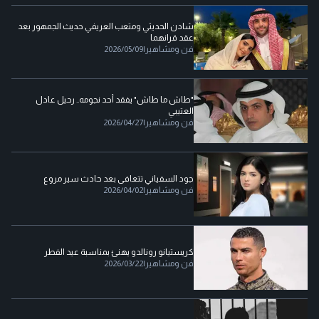
شادن الحديثي ومتعب العريفي حديث الجمهور بعد
عقد قرانهما
فن ومشاهير
|
2026/05/09
"طاش ما طاش" يفقد أحد نجومه.. رحيل عادل
العتيبي
فن ومشاهير
|
2026/04/27
جود السفياني تتعافى بعد حادث سير مروع
فن ومشاهير
|
2026/04/02
كريستيانو رونالدو يهنئ بمناسبة عيد الفطر
فن ومشاهير
|
2026/03/22