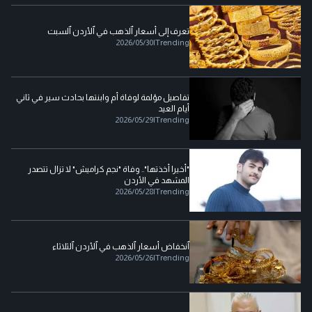
تعرف إلى أسعار ٱلذهب في ٱلأردن ٱلسبت
2026/05/30
|
Trending
تفاصيل مؤلمة لوفاة أم وابنتها بحادث سير في ثاني
أيام العيد
2026/05/29
|
Trending
"أخيرا أخذتها".. وفاة "نجم كراميش" لا تزال تتصدر
المشهد في الأردن
2026/05/28
|
Trending
ٱنخفاض أسعار ٱلذهب في ٱلأردن ٱلثلاثاء
2026/05/26
|
Trending