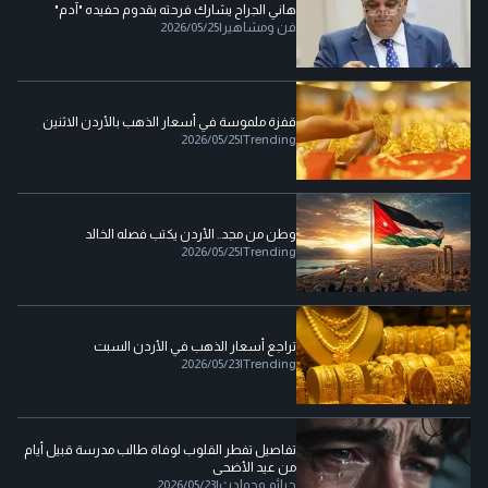
هاني الجراح يشارك فرحته بقدوم حفيده "آدم"
فن ومشاهير
|
2026/05/25
قفزة ملموسة في أسعار الذهب بالأردن الاثنين
2026/05/25
|
Trending
وطن من مجد.. الأردن يكتب فصله الخالد
2026/05/25
|
Trending
تراجع أسعار الذهب في الأردن السبت
2026/05/23
|
Trending
تفاصيل تفطر القلوب لوفاة طالب مدرسة قبيل أيام
من عيد الأضحى
جرائم وحوادث
|
2026/05/23