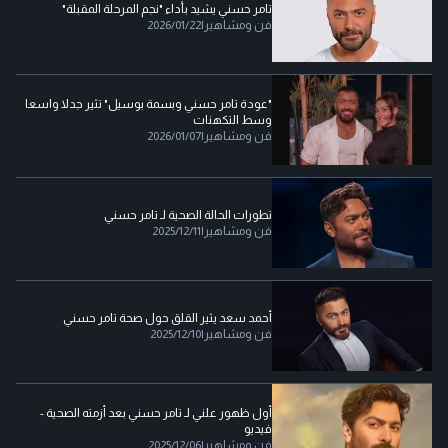
تامر حسني يشيد بأداء "نجم المرحلة المقبلة"
فن ومشاهير
|
2026/01/22
"عودة تامر حسني وبسمة بوسيل" تثير جدلا واسعا
وسط التكهنات
فن ومشاهير
|
2026/01/07
تطورات الحالة الصحية لـ تامر حسني
فن ومشاهير
|
2025/12/11
أحمد سعد يثير القلق حول صحة تامر حسني
فن ومشاهير
|
2025/12/10
أول ظهور علني لـ تامر حسني بعد أزمته الصحية -
فيديو
فن ومشاهير
|
2025/12/06