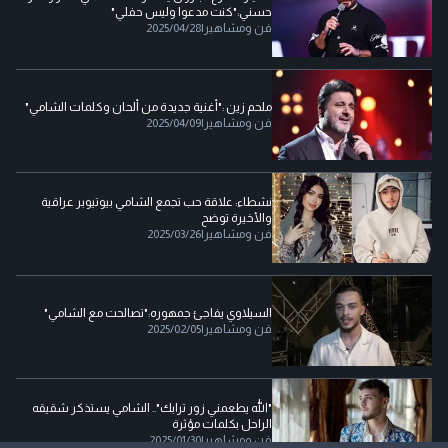
حسني:"كنت مدعوا وليس حفلي"
فن ومشاهير
|
2025/04/28
ملحم زين :"أغنية جديدة من ألحان وكلمات الشامي"
فن ومشاهير
|
2025/04/09
نشطاء: علاقة حب تجمع الشامي بيوتيوبر عراقية
والأخيرة توضح
فن ومشاهير
|
2025/03/26
السيلاوي يفاجئ جمهوره:"تصالحت مع الشامي"
فن ومشاهير
|
2025/02/05
"الله يطعمني زور ترابك".. الشامي يستذكر شقيقه
الراحل بكلمات مؤثرة
فن ومشاهير
|
2025/01/30