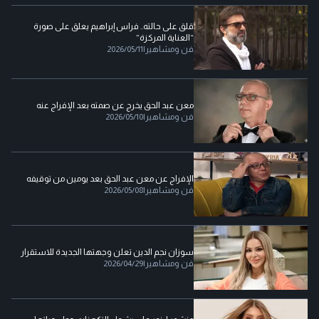
قلق على حالته.. فراس إبراهيم يعلق على صورة
“العناية المركزة”
فن ومشاهير
|
2026/05/11
معن عبد الحق يخرج عن صمته بعد الإفراج عنه
فن ومشاهير
|
2026/05/10
الإفراج عن معن عبد الحق بعد يومين من توقيفه
فن ومشاهير
|
2026/05/08
سوزان نجم الدين تعلن وجهتها الجديدة للاستقرار
فن ومشاهير
|
2026/04/29