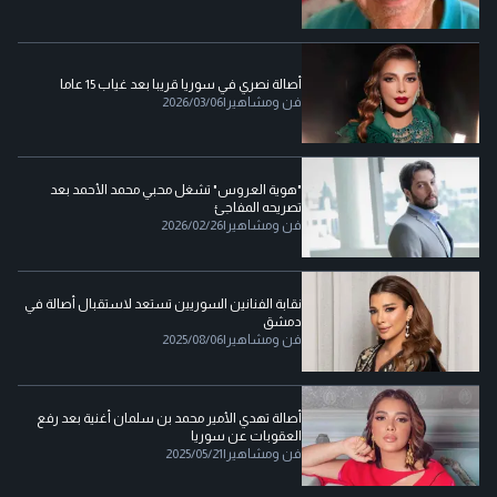
أصالة نصري في سوريا قريبا بعد غياب 15 عاما
فن ومشاهير
|
2026/03/06
"هوية العروس" تشغل محبي محمد الأحمد بعد
تصريحه المفاجئ
فن ومشاهير
|
2026/02/26
نقابة الفنانين السوريين تستعد لاستقبال أصالة في
دمشق
فن ومشاهير
|
2025/08/06
أصالة تهدي الأمير محمد بن سلمان أغنية بعد رفع
العقوبات عن سوريا
فن ومشاهير
|
2025/05/21