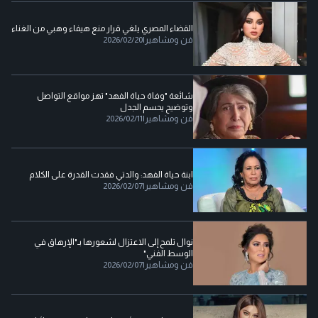
القضاء المصري يلغي قرار منع هيفاء وهبي من الغناء
فن ومشاهير
|
2026/02/20
شائعة "وفاة حياة الفهد" تهز مواقع التواصل
وتوضيح يحسم الجدل
فن ومشاهير
|
2026/02/11
ابنة حياة الفهد: والدتي فقدت القدرة على الكلام
فن ومشاهير
|
2026/02/07
نوال تلمح إلى الاعتزال لشعورها بـ"الإرهاق في
الوسط الفني"
فن ومشاهير
|
2026/02/07