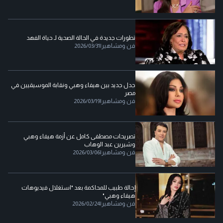
تطورات جديدة في الحالة الصحية لـ حياة الفهد
فن ومشاهير
|
2026/03/31
جدل جديد بين هيفاء وهبي ونقابة الموسيقيين في
مصر
فن ومشاهير
|
2026/03/19
تصريحات مصطفى كامل عن أزمة هيفاء وهبي
وشيرين عبد الوهاب
فن ومشاهير
|
2026/03/06
إحالة طبيب للمحاكمة بعد "استغلال فيديوهات
هيفاء وهبي"
فن ومشاهير
|
2026/02/24