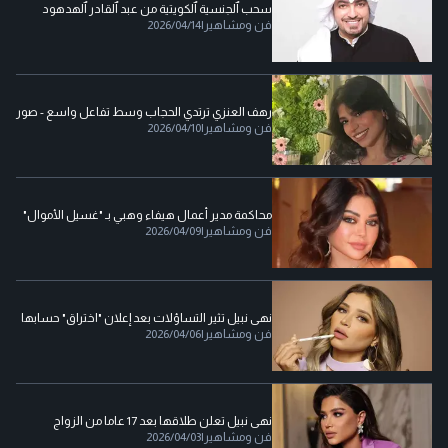
سحب ٱلجنسية ٱلكويتية من عبد ٱلقادر ٱلهدهود
فن ومشاهير
|
2026/04/14
رهف العنزي ترتدي الحجاب وسط تفاعل واسع - صور
فن ومشاهير
|
2026/04/10
محاكمة مدير أعمال هيفاء وهبي بـ "غسيل الأموال"
فن ومشاهير
|
2026/04/09
نهى نبيل تثير التساؤلات بعد إعلان "اختراق" حسابها
فن ومشاهير
|
2026/04/06
نهى نبيل تعلن طلاقها بعد 17 عاما من الزواج
فن ومشاهير
|
2026/04/03