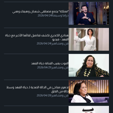
"مملكة" يجمع مصطفى شعبان وهيفاء وهبي
دراما وسينما
|
2026/04/24
هنادي الكندري تكشف تفاصيل لقائها الأخير مع حياة
الفهد - فيديو
فن ومشاهير
|
2026/04/24
الموت يغيب الفنانة حياة الفهد
فن ومشاهير
|
2026/04/21
تدهور مفاجئ في الحالة الصحية لـ حياة الفهد وسط
حالة من القلق
فن ومشاهير
|
2026/04/20