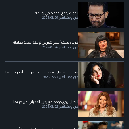
الموت يفجع أحمد حلمي بوالدته
فن ومشاهير
|
2026/05/29
فريدة سيف ٱلنصر تتعرض لوعكة صحية مفاجئة
فن ومشاهير
|
2026/05/26
شاليمار شربتلي تهدد بمقاضاة مروجي أخبار حبسها
فن ومشاهير
|
2026/05/23
انتصار تروي موقفا مع يحيى الفخراني غير حياتها
فن ومشاهير
|
2026/05/22