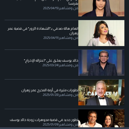
بفرنسا
فن ومشاهير
|
2025/04/15
اتهام هالة صدقي بـ"الشهادة الزور" في قضية عمر
زهران
فن ومشاهير
|
2025/04/11
خالد يوسف يعلــق على "اعتزاله الإخراج"
فن ومشاهير
|
2025/03/24
تطورات مثيرة في أزمة المخرج عمر زهران
فن ومشاهير
|
2025/01/28
تطور جديد في قضية مجوهرات زوجة خالد يوسف
فن ومشاهير
|
2025/01/09