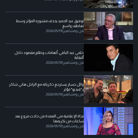
توفيق عبد الحميد يحذف منشوره المؤثر وسط
تعاطف واسع
فن ومشاهير
|
2026/05/19
حلمي عبد الباقي: ٱتهامات وظلم مقصود داخل
ٱلنقابة
فن ومشاهير
|
2026/05/18
وائل جسار يسترجع ذكرياته مع الراحل هاني شاكر
بـ"فيديو" مؤثر
فن ومشاهير
|
2026/05/18
نجاة الإعلامية منى العمدة من حادث مروع بعد
ساعات من تكريمها
فن ومشاهير
|
2026/05/18