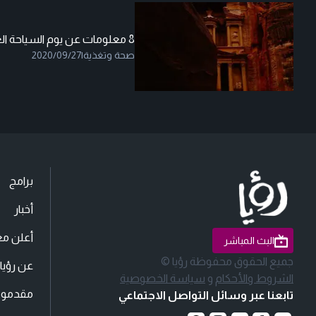
8 معلومات عن يوم السياحة العالمي
صحة وتغذية
|
2020/09/27
برامج
أخبار
أعلن مع
البث المباشر
جميع الحقوق محفوظة رؤيا ©
عن رؤيا
الشروط والأحكام
و
سياسة الخصوصية
مقدمو ا
تابعنا عبر وسائل التواصل الاجتماعي