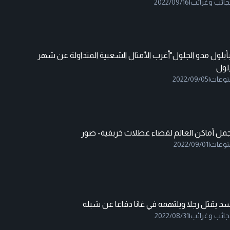
جائب وغرائب
|
2022/09/16
أيلول مدو الجلول"أغرب الأمثال الشعبية المتداولة عن شهر
لول
نوعات
|
2022/09/05
جمل أماكن العالم لقضاء عطلات خريفية- صور
نوعات
|
2022/09/01
د يقتل رجلا ويلتهمه في غانا دفاعا عن شبله
جائب وغرائب
|
2022/08/31