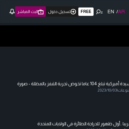
EN
/
AR
FREE
تسجيل دخول
البث المباشر
 أميركية تبلغ 104 عاما تخوض تجربة القفز بالمظلة - صورة
نوعات
|
2023/10/03
يبا ..أول ظهور للدراجة الطائرة في الولايات المتحدة