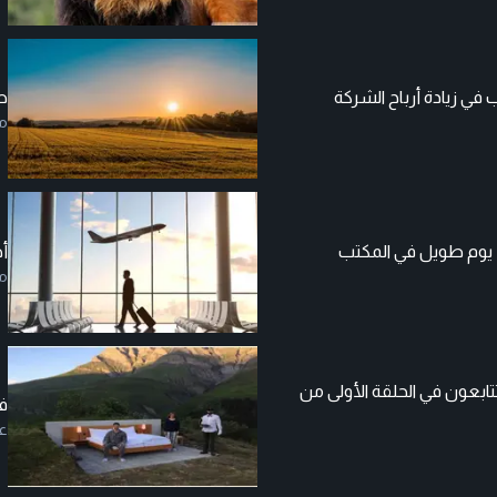
في زيادة أرباح الشركة
ص
م
يوم طويل في المكتب
أ
م
تابعون في الحلقة الأولى من
ف
ع