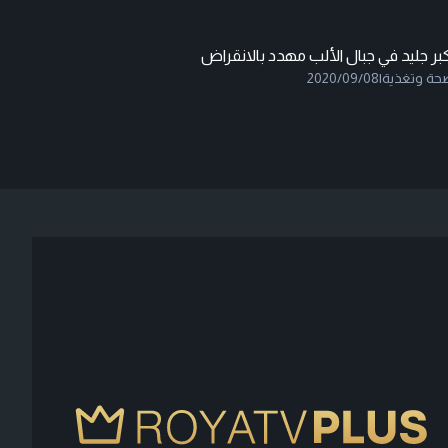
بر جليد في جبال الألب مهدد بالانقراض
حة وتغذية
|
2020/09/08