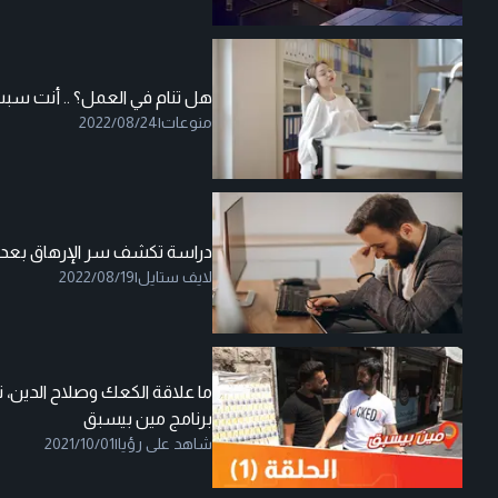
هل تنام في العمل؟ .. أنت سبب 
منوعات
|
2022/08/24
دراسة تكشف سر الإرهاق بعد 
لايف ستايل
|
2022/08/19
ما علاقة الكعك وصلاح الدين، ت
برنامج مين بيسبق
شاهد على رؤيا
|
2021/10/01