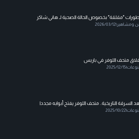
طورات "مقلقة" بخصوص الحالة الصحية لـ هاني شاكر
ن ومشاهير
|
2026/03/12
غلاق متحف اللوفر في باريس
نوعات
|
2025/12/15
د السرقة التاريخية.. متحف اللوفر يفتح أبوابه مجددا
نوعات
|
2025/10/22