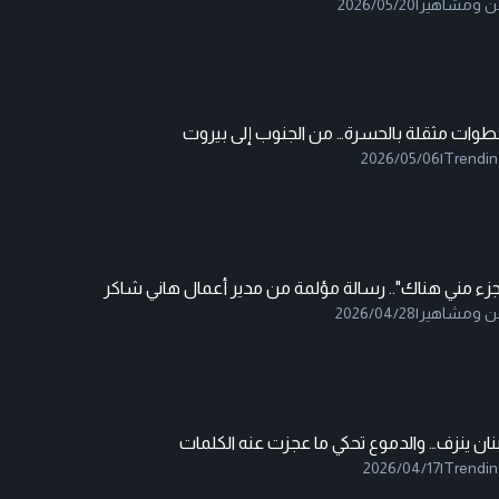
ن ومشاهير
|
2026/05/20
طوات مثقلة بالحسرة… من الجنوب إلى بيروت
2026/05/06
|
Trendin
زء مني هناك".. رسالة مؤلمة من مدير أعمال هاني شاكر
ن ومشاهير
|
2026/04/28
نان ينزف… والدموع تحكي ما عجزت عنه الكلمات
2026/04/17
|
Trendin