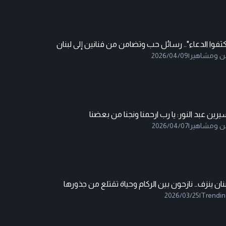
ثفوا الدعاء".. رسائل حب وتضامن من فنانين إلى لبنان
ن ومشاهير
|
2026/04/09
رين عبد النور: يا رب ارحمنا ونجنا من بعضنا
ن ومشاهير
|
2026/04/07
نان ينزف… نازحون بين الركام وحياة تقتلع من جذورها
2026/03/25
|
Trendin