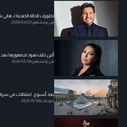
تطورات الحالة الصحية لـ هاني 
فن ومشاهير
|
2026/03/22
ألين خلف تعود لجمهورها بعد
فن ومشاهير
|
2026/02/14
بعد أسبوع.. اعتقالات في سرق
منوعات
|
2025/10/26