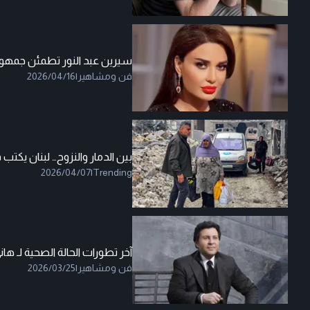
سيرين عبد النور تطمئن جمهوره
فن ومشاهير
|
2026/04/16
بين الدمار والنزوح… لبنان يكتب
2026/04/07
|
Trending
آخر تطورات الحالة الصحية لـ ها
فن ومشاهير
|
2026/03/25