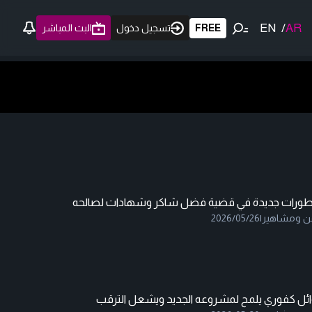
EN
/
AR
FREE
تسجيل دخول
البث المباشر
طورات جديدة في قضية فضل شاكر وشهادات لصالحه
ن ومشاهير
|
2026/05/26
ائل كفوري يلمح لمشروعه الجديد ويشعل الترقب