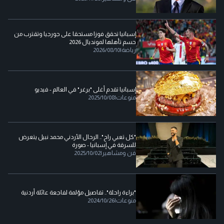
إسبانيا تحقق فوزا مستحقا على جورجيا وتقترب من
حسم تأهلها لمونديال 2026
رياضة
|
2026/08/10
إسبانيا تقدم أغلى "برغر" في العالم - فيديو
منوعات
|
2025/10/08
"كل تعبي راح".. الرحال الأردني محمد نبيل يتعرض
للسرقة في إسبانيا - صورة
فن ومشاهير
|
2025/10/02
"براءة راحلة".. تفاصيل مؤلمة لفاجعة عائلة أردنية
منوعات
|
2024/10/26