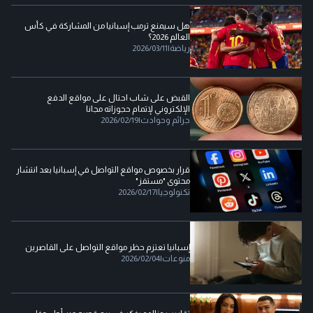
هل سيمنع ترمب إسبانيا من المشاركة في كأس
العالم 2026؟
رياضة
|
2026/03/11
القبض على شاب احتال على مواقع الدفع
الإلكتروني لإتمام حجوزاته مجانا
جرائم وحوادث
|
2026/02/19
قرار بخصوص مواقع التواصل في إسبانيا بعد انتشار
محتوى "مستفز"
تكنولوجيا
|
2026/02/17
إسبانيا تعتزم حظر مواقع التواصل على القاصرين
منوعات
|
2026/02/04