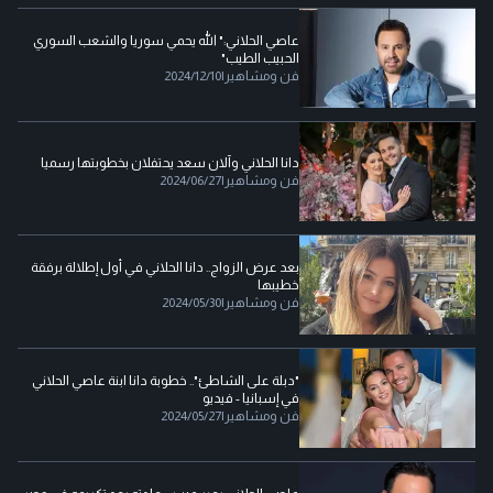
عاصي الحلاني:" الله يحمي سوريا والشعب السوري
الحبيب الطيب"
فن ومشاهير
|
2024/12/10
دانا الحلاني وآلان سعد يحتفلان بخطوبتها رسميا
فن ومشاهير
|
2024/06/27
بعد عرض الزواج.. دانا الحلاني في أول إطلالة برفقة
خطيبها
فن ومشاهير
|
2024/05/30
"دبلة على الشاطئ".. خطوبة دانا ابنة عاصي الحلاني
في إسبانيا - فيديو
فن ومشاهير
|
2024/05/27