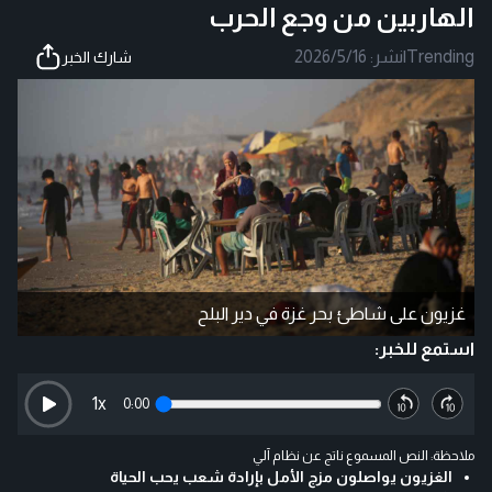
الهاربين من وجع الحرب
Trending
|
نشر:
2026/5/16
شارك الخبر
غزيون على شاطئ بحر غزة في دير البلح
استمع للخبر:
1
x
0:00
ملاحظة: النص المسموع ناتج عن نظام آلي
الغزيون يواصلون مزج الأمل بإرادة شعب يحب الحياة