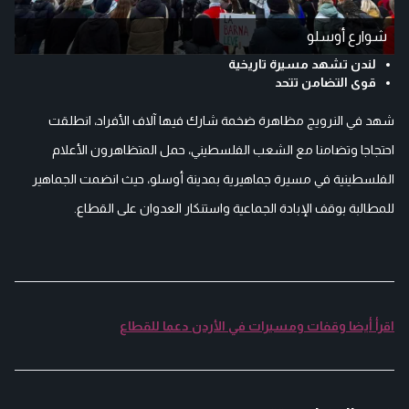
شوارع أوسلو
لندن تشهد مسيرة تاريخية
قوى التضامن تتحد
شهد في النرويج مظاهرة ضخمة شارك فيها آلاف الأفراد، انطلقت
احتجاجا وتضامنا مع الشعب الفلسطيني، حمل المتظاهرون الأعلام
الفلسطينية في مسيرة جماهيرية بمدينة أوسلو، حيث انضمت الجماهير
للمطالبة بوقف الإبادة الجماعية واستنكار العدوان على القطاع.
اقرأ أيضا وقفات ومسيرات في الأردن دعما للقطاع