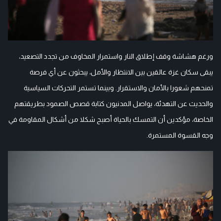
ورغم هشاشة وقف إطلاق النار واستمرار المخاوف من تجدد التصعيد،
يبقى سكان غزة عالقين بين الانتظار والأمل، يبحثون عن أي فرصة
تمنحهم شعورا بالأمان والاستقرار. وبينما تستمر التحركات السياسية
والحديث عن التهدئة، يواصل المدنيون كتابة قصص الصمود بطريقتهم
الخاصة، مؤكدين أن التمسك بالحياة أصبح شكلا من أشكال المقاومة في
وجه القسوة المستمرة.