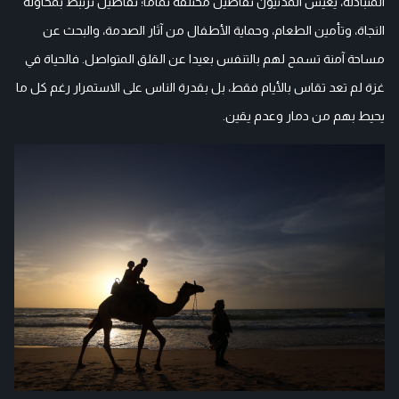
المتبادلة، يعيش المدنيون تفاصيل مختلفة تماما؛ تفاصيل ترتبط بمحاولة
النجاة، وتأمين الطعام، وحماية الأطفال من آثار الصدمة، والبحث عن
مساحة آمنة تسمح لهم بالتنفس بعيدا عن القلق المتواصل. فالحياة في
غزة لم تعد تقاس بالأيام فقط، بل بقدرة الناس على الاستمرار رغم كل ما
يحيط بهم من دمار وعدم يقين.