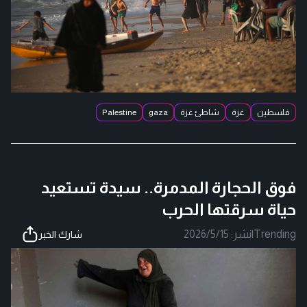
فلسطين
غزة
شاطئ غزة
gaza
Palestine
فوق الحجارة المدمرة.. سيدة تستعيد
حياة سرقتها الحرب
Trending
|
نشر:
2026/5/15
شارك الخبر