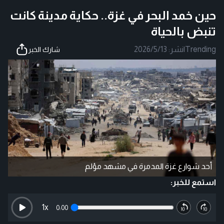
حين خمد البحر في غزة.. حكاية مدينة كانت
تنبض بالحياة
Trending
|
نشر:
2026/5/13
شارك الخبر
أحد شوارع غزة المدمرة في مشهد مؤلم
استمع للخبر:
1
x
0:00