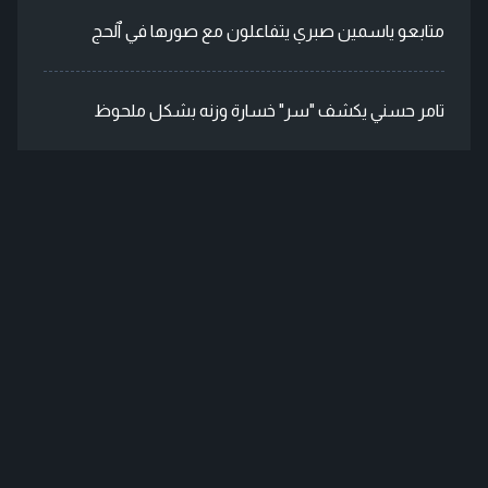
متابعو ياسمين صبري يتفاعلون مع صورها في ٱلحج
تامر حسني يكشف "سر" خسارة وزنه بشكل ملحوظ