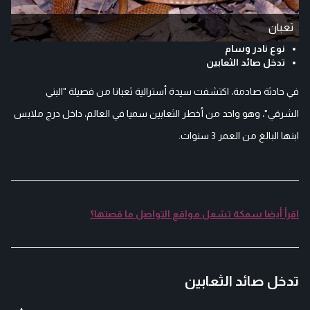
ثعبان
نوع نادر وسام
تدخل صائد الثعابين
في حادثة صادمة، اكتشفت سيدة أسترالية ثعبانا من فصيلة "البني
الشرقي"، وهو واحد من أخطر الثعابين سميا في العالم، داخل درج ملابس
ابنها البالغ من العمر 3 سنوات.
اقرأ أيضا سمكة تشعل مواقع التواصل ما قصتها؟
تدخل صائد الثعابين