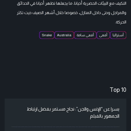
التكيف مع البيئات الحضرية أحيانا، ما يجعلها تظهر أحيانا في الحدائق
والمراجل وحتى داخل المنازل، خصوصا خلال أشهر الصيف حيث تكثر
الحركة.
أستراليا
أفعى
أفعى سامة
Australia
Snake
Top 10
يسرا عن “الإنس والجن”: نجاح مستمر بفضل ارتباط
الجمهور بالفيلم