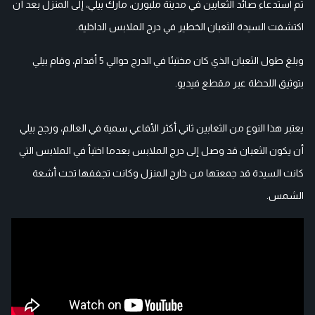
تم استدعاء صائد الثعابين في مدينة ملبورن، مارك بيلي، إلى المنزل بعد أن
اكتشفت السيدة الثعبان الخطير في درج الملابس الداخلية.
وبلغ طول الثعبان الذي كان مختبئا في الدرج حوالي 5 أقدام، وقام بيلي
بتوثيق اللحظة عبر مقطع فيديو.
يعتبر هذا النوع من الثعابين ثاني أكثر الأفاعي سمية في العالم، ورجح بيلي
أن يكون الثعبان قد وصل إلى درج الملابس بعدما اختبأ في الملابس التي
كانت السيدة قد جمعتها من خارج المنزل وكانت تجففها تحت أشعة
الشمس.