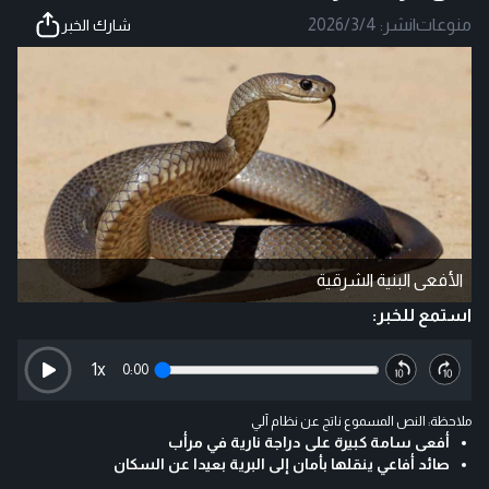
منوعات
|
نشر:
2026/3/4
شارك الخبر
الأفعى البنية الشرقية
استمع للخبر:
1
x
0:00
ملاحظة: النص المسموع ناتج عن نظام آلي
أفعى سامة كبيرة على دراجة نارية في مرأب
صائد أفاعي ينقلها بأمان إلى البرية بعيدا عن السكان