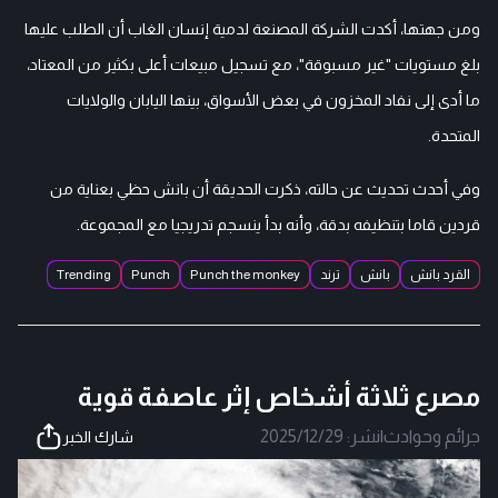
ومن جهتها، أكدت الشركة المصنعة لدمية إنسان الغاب أن الطلب عليها
بلغ مستويات "غير مسبوقة"، مع تسجيل مبيعات أعلى بكثير من المعتاد،
ما أدى إلى نفاد المخزون في بعض الأسواق، بينها اليابان والولايات
المتحدة.
وفي أحدث تحديث عن حالته، ذكرت الحديقة أن بانش حظي بعناية من
قردين قاما بتنظيفه بدقة، وأنه بدأ ينسجم تدريجيا مع المجموعة.
القرد بانش
بانش
ترند
Punch the monkey
Punch
Trending
مصرع ثلاثة أشخاص إثر عاصفة قوية
جرائم وحوادث
|
نشر:
2025/12/29
شارك الخبر