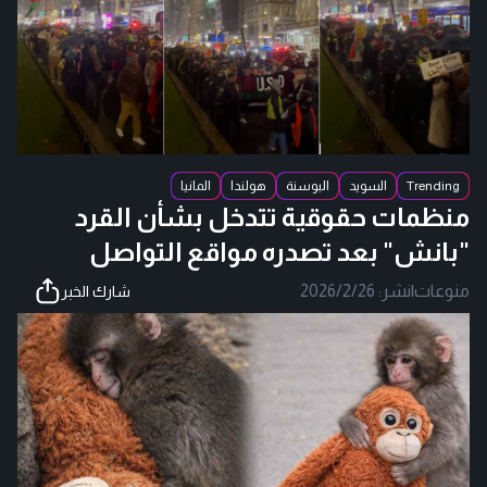
Trending
السويد
البوسنة
هولندا
المانيا
منظمات حقوقية تتدخل بشأن القرد
"بانش" بعد تصدره مواقع التواصل
منوعات
|
نشر:
2026/2/26
شارك الخبر