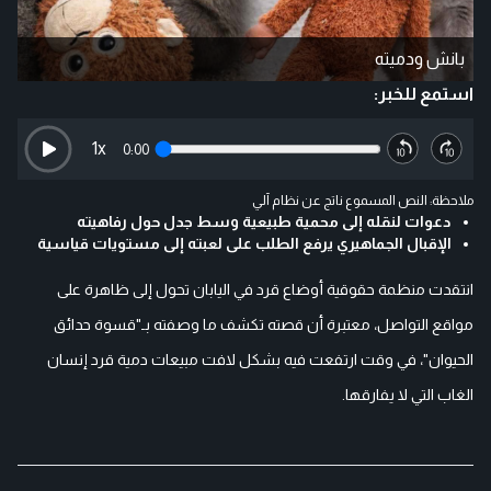
بانش ودميته
استمع للخبر:
1
x
0:00
ملاحظة: النص المسموع ناتج عن نظام آلي
دعوات لنقله إلى محمية طبيعية وسط جدل حول رفاهيته
الإقبال الجماهيري يرفع الطلب على لعبته إلى مستويات قياسية
انتقدت منظمة حقوقية أوضاع قرد في اليابان تحول إلى ظاهرة على
مواقع التواصل، معتبرة أن قصته تكشف ما وصفته بـ"قسوة حدائق
الحيوان"، في وقت ارتفعت فيه بشكل لافت مبيعات دمية قرد إنسان
الغاب التي لا يفارقها.