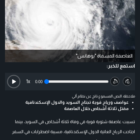
العاصفة المسماة "يوهانس"
استمع للخبر:
1
x
0:00
ملاحظة: النص المسموع ناتج عن نظام آلي
عواصف ورياح قوية تجتاح السويد والدول الإسكندنافية
مقتل ثلاثة أشخاص خلال العاصفة
تسببت عاصفة شتوية قوية في وفاة ثلاثة أشخاص في السويد، بينما
اجتاحت الرياح العاتية الدول الإسكندنافية، مسببة اضطرابات في السفر