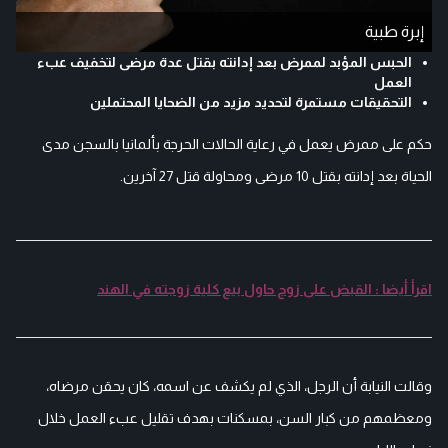
إبرة طبية
الحبس المؤبد لممرض بعد إدانته بقتل عدة مرضى لتخفيف عبء
العمل
التحقيقات مستمرة لتحديد مزيد من الضحايا المحتملين
حكم على ممرض يعمل في رعاية الحالات الحرجة بألمانيا بالسجن مدى
الحياة بعد إدانته بقتل 10 مرضى ومحاولة قتل 27 آخرين.
اقرأ أيضا : القبض على زوج حاول بيع كلية زوجته في الهند
وقالت النيابة أن الرجل، الذي لم يكشف عن اسمه، كان يحقن مرضاه،
ومعظمهم من كبار السن، بمسكنات بهدف تقليل عبء العمل خلال