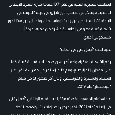
انطلقت مسيرته الفنية في عام 1971 عندما اختاره المخرج الإيطالي
لوتشينو فيسكونتي لتجسيد دور تادزيو في فيلم "الموت في
البندقية"، المستوحى من رواية توماس مان، وقد نال عن هذا الدور
شهرة كبيرة وهو في الخامسة عشرة من عمره، لدرجة أن
فيسكونتي أطلق
عليه لقب "أجمل فتى في العالم".
رغم الشهرة المبكرة، واجه أندريسن صعوبات نفسية كبيرة، كما
عانى فقدان ابنه الرضيع، ومع ذلك استمر في ممارسة الفن عبر
السينما والمسرح والموسيقى، وكان آخر ظهور له في فيلم
"ميدسمار" عام 2019.
عاد اهتمام الجمهور بقصته مؤخرا عبر الفيلم الوثائقي "أجمل فتى
في العالم" عام 2021، الذي عرض الصراعات التي واجهها نتيجة