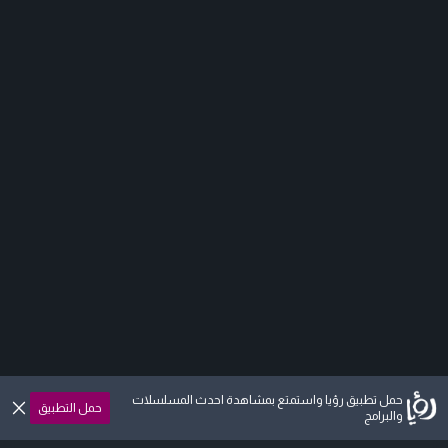
حمل تطبيق رؤيا واستمتع بمشاهدة احدث المسلسلات
حمل التطبيق
والبرامج