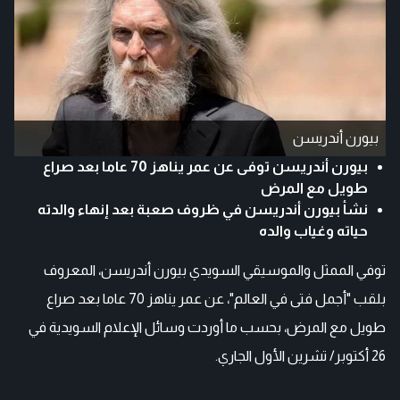
بيورن أندريسن
بيورن أندريسن توفى عن عمر يناهز 70 عاما بعد صراع
طويل مع المرض
نشأ بيورن أندريسن في ظروف صعبة بعد إنهاء والدته
حياته وغياب والده
توفي الممثل والموسيقي السويدي بيورن أندريسن، المعروف
بلقب "أجمل فتى في العالم"، عن عمر يناهز 70 عاما بعد صراع
طويل مع المرض، بحسب ما أوردت وسائل الإعلام السويدية في
26 أكتوبر/ تشرين الأول الجاري.