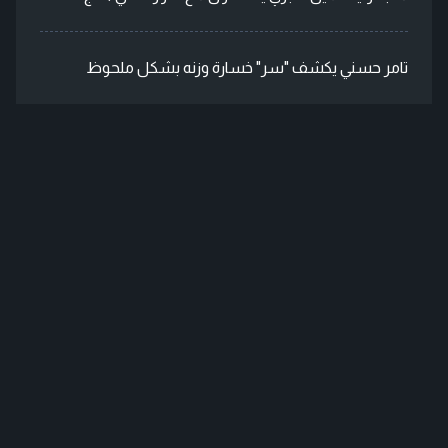
تامر حسني يكشف "سر" خسارة وزنه بشكل ملحوظ