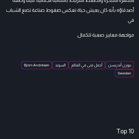
الشهرة المبكرة والضغط المرتبط بالمثالية الجمالية، فيما وصفه
أصدقاؤه بأنه كان يعيش حياة تعكس ضغوط صناعة تضع الشباب
في
مواجهة معايير صعبة للكمال.
بيورن أندريسن
أجمل فتى في العالم
السويد
Björn Andrésen
Sweden
Top 10