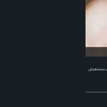
قال، سنستعرض