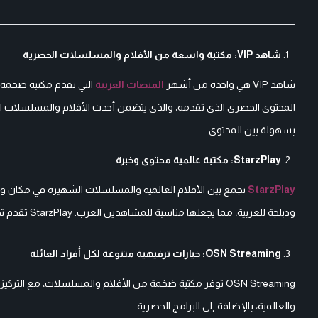
شاهد VIP: مكتبة واسعة من الأفلام والمسلسلات الحصرية
شاهد VIP هي واحدة من أشهر
المنصات العربية
التي تقدم مكتبة ضخمة م
المحتوى الحصري الذي تقدمه، والذي يتضمن أحدث الأفلام والمسلسلات الت
بسهولة بين المحتوى.
StarzPlay: مكتبة عالمية محتوى وخبرة
StarzPlay
تجمع بين الأفلام العالمية والمسلسلات الشهيرة في مكان وا
ودبلجة للعربية، مما يجعلها مناسبة للمشاهدين العرب. StarzPlay تقدم تجربة مشاهدة سلسلة وجودة بث ممتازة، مما يميزها عن غيرها.
OSN Streaming: خيارات ترفيهية متنوعة لكل أفراد العائلة
OSN Streaming توفر مكتبة ضخمة من الأفلام والمسلسلات، مع
والعالمية، بالإضافة إلى البرامج الحصرية.