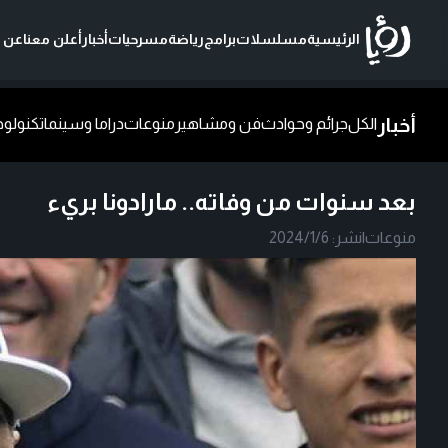
الرئيسية
مسلسلات
برامج
رياضة
مسرحيات
أخبار
أعلن معنا
عن ر
أخبار
الكل
جرائم وحوادث
فن ومشاهير
منوعات
دراما وسينما
تكنولوج
بعد سنوات من وفاته.. مارادونا بريء
منوعات
|
نشر:
2024/1/6