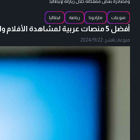
ومصادرة بعض ممتلكاته خلال زياراته لإيطاليا.
منوعات
مارادونا
رياضة
ايطاليا
أفضل 5 منصات عربية لمشاهدة الأفلام والمسلسلات بجودة عالية وأسعار مناسبة
منوعات
|
نشر:
2024/9/22