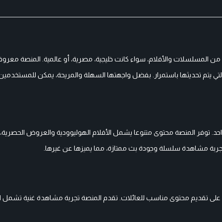
ن المسلسلات والأفلام، سواء كانت خليجية، مصرية، أو عالمية. المنصة معروف
ي يتم تحديثها باستمرار. بفضل واجهتها السهلة والمريحة، يمكن للمستخدمين 
حد. توفر المنصة محتوى متنوعا يشمل الأفلام الهوليوودية والعروض الحصرية،
 التركيز على تقديم محتوى مناسب للعائلات. تقدم المنصة تجربة مشاهدة غنية تشمل ال