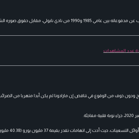
نادي نابولي، مقابل حقوق صوره الشخصية.
وح ودون خوف من الوقوع في تناقض إن مارادونا لم يكن أبدا متهربا من الضرائب
ئة.
وكانت التحقيقات في مدفوعات الضرائب للأسطورة مارادونا قد بد