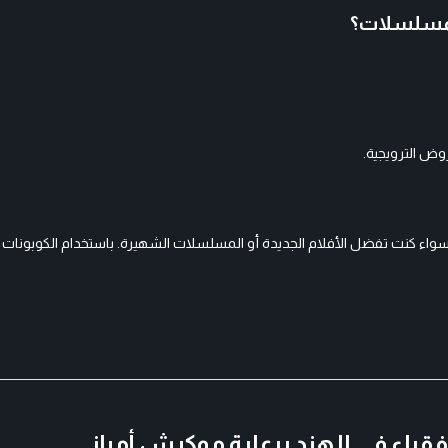
المسلسلات؟
وض الترويجية.
اء كنت تفضل الأفلام الجديدة أو المسلسلات الشهيرة. باستخدام الكوبونات
قراء في الهند برعاية موكيش أمباني