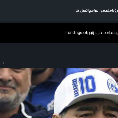
ؤيا
مقدمو البرامج
اتصل بنا
يا
شاهد على رؤيا
رياضة
Trending
شار