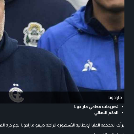
مارادونا
تصريحات محامي مارادونا
الحكم النهائي