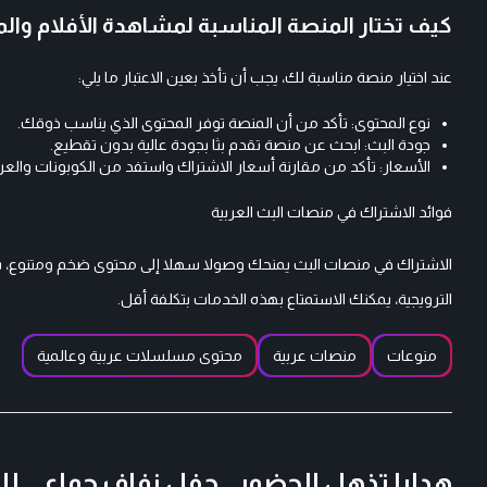
كيف تختار المنصة المناسبة لمشاهدة الأفلام و
عند اختيار منصة مناسبة لك، يجب أن تأخذ بعين الاعتبار ما يلي:
نوع المحتوى: تأكد من أن المنصة توفر المحتوى الذي يناسب ذوقك.
جودة البث: ابحث عن منصة تقدم بثا بجودة عالية بدون تقطيع.
الأسعار: تأكد من مقارنة أسعار الاشتراك واستفد من الكوبونات والعر
فوائد الاشتراك في منصات البث العربية
الاشتراك في منصات البث يمنحك وصولا سهلا إلى محتوى ضخم ومتنوع، سو
الترويجية، يمكنك الاستمتاع بهذه الخدمات بتكلفة أقل.
منوعات
منصات عربية
محتوى مسلسلات عربية وعالمية
هدايا تذهل الحضور.. حفل زفاف جماعي للف