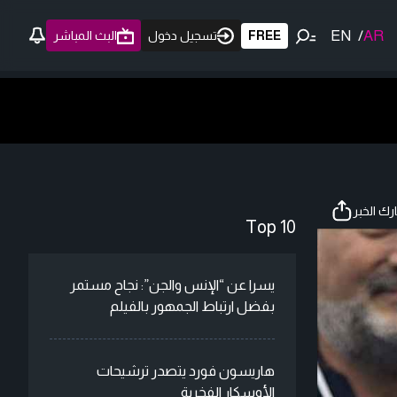
EN
/
AR
FREE
تسجيل دخول
البث المباشر
ك الخبر
Top 10
يسرا عن “الإنس والجن”: نجاح مستمر
بفضل ارتباط الجمهور بالفيلم
هاريسون فورد يتصدر ترشيحات
الأوسكار الفخرية