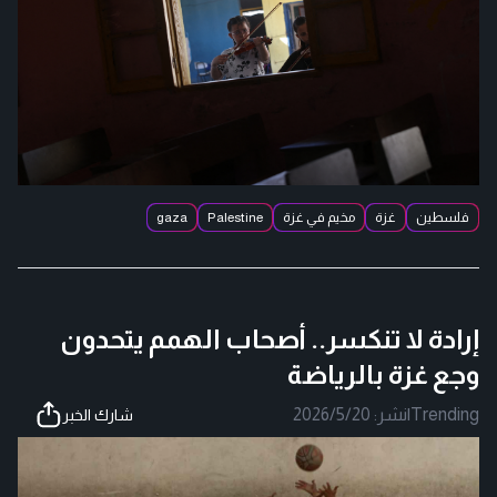
فلسطين
غزة
مخيم في غزة
Palestine
gaza
إرادة لا تنكسر.. أصحاب الهمم يتحدون
وجع غزة بالرياضة
Trending
|
نشر:
2026/5/20
شارك الخبر