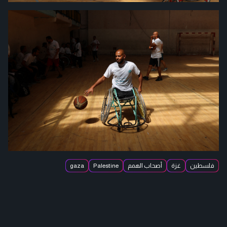
فلسطين
غزة
أصحاب الهمم
Palestine
gaza