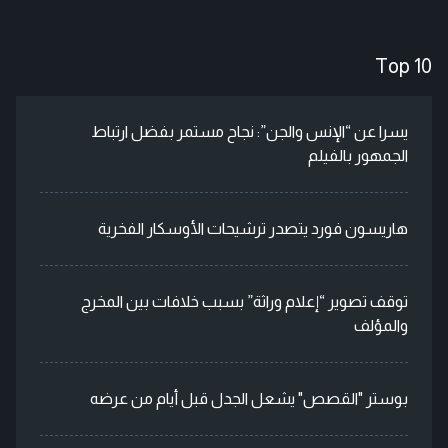
Top 10
يسرا عن “الإنس والجن”: نجاح مستمر بفضل ارتباط
الجمهور بالفيلم
هاريسون فورد يتصدر ترشيحات الأوسكار الفخرية
توقف تصوير “إعلام وراثة” بسبب خلافات بين المخرج
والمؤلف
بوستر "القصص" يشعل الجدل قبل أيام من عرضه