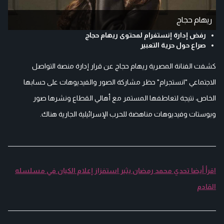
ريهام حجاج
رفض إدارة إنستغرام لمحتوى ريهام حجاج
صراع حول حرية التعبير
كشفت الفنانة المصرية ريهام حجاج عن قرار إدارة منصة التواصل
الاجتماعي "انستجرام" حظر مشاركة الصور والفيديوهات على حسابها
الخاص، نتيجة لتعاطفها المستمر مع أهالي القطاع ونشرها صور
وبوستات وفيديوهات مناهضة للحرب الإسرائيلية الجارية هناك.
اقرأ أيضا تحدي محمد رمضان يثير استفزاز إعلام الكيان في مسلسله
القادم