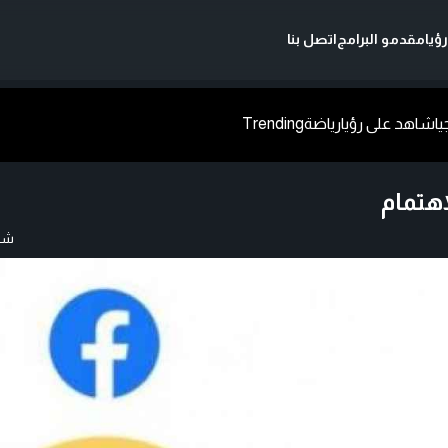
ؤيا
مقدمو البرامج
اتصل بنا
يا
شاهد على رؤيا
رياضة
Trending
هتمام
شار