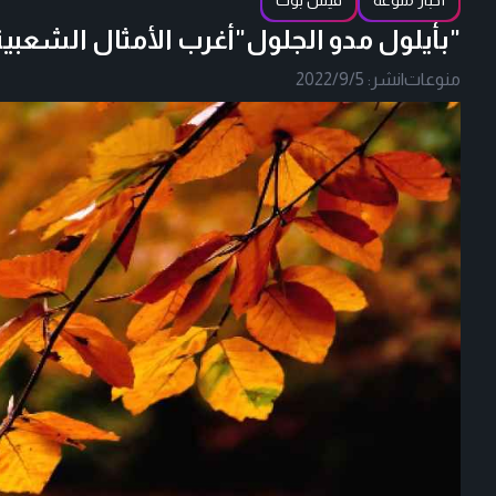
أخبار منوعة
فيس بوك
"بأيلول مدو الجلول"أغرب الأمثال الشعبي
منوعات
|
نشر:
2022/9/5