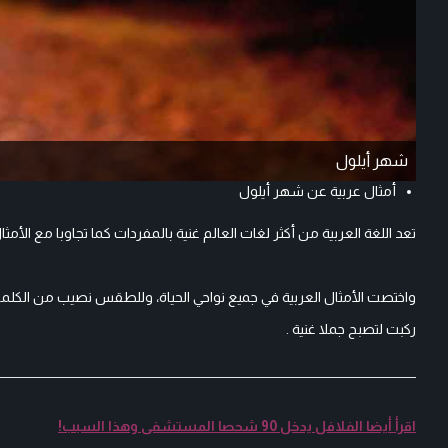
شهر أيلول
أمثال عربية عن شهر أيلول
تعد اللغة العربية من أكثر لغات العالم غنية بالمفردات كما تجاوبا مع ال
واختصت الأمثال العربية في جميع نواحي الحياة، وللطقس نصيب من الكل
ركبت لتصبح جملا غنية .
اقرأ أيضا الفلافل يدخل 90 شحصا المستشفى وهذا السبب!