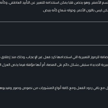
الأصفر، وهو يحضن قلبا يمكن استخدامه للتعبير عن التأييد العاطفي، وكأنه ر
افة للرموز التعبيرية التي استخدامها كرد فعل غير الإعجاب، وذلك منذ إطلاق 
بيرية الجديدة ستبقى بشكل دائم على المنصة، أم أنها مؤقتة فيما يخص العزل ال
حال مع باقي ردود الفعل ومع كافة أنواع المنشورات من نصوص وصور وفيديوه