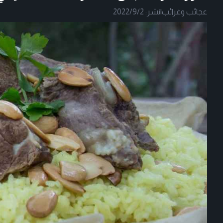
عجائب وغرائب
|
نشر:
2022/9/2