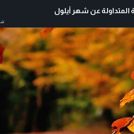
ة المتداولة عن شهر أيلول
شار