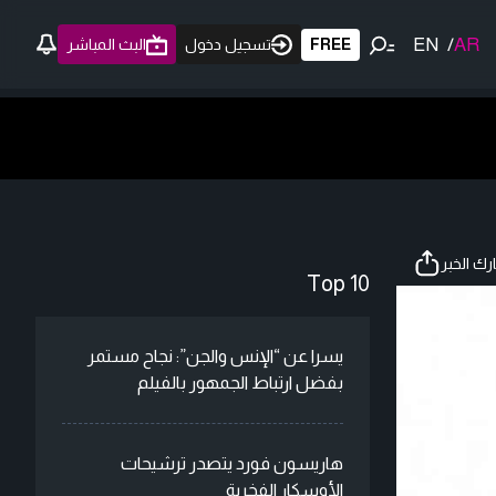
EN
/
AR
FREE
تسجيل دخول
البث المباشر
ك الخبر
Top 10
يسرا عن “الإنس والجن”: نجاح مستمر
بفضل ارتباط الجمهور بالفيلم
هاريسون فورد يتصدر ترشيحات
الأوسكار الفخرية