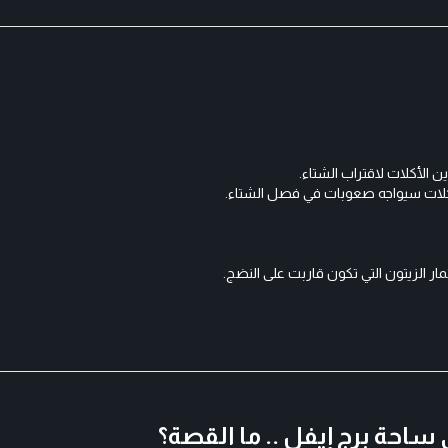
 الأكلات لاقتراب الشتاء.
كلات سيواجه صعوبات في فصل الشتاء.
مار الزيتون التي تكون قاربت على النضج.
احة برج إيفل .. ما القصة؟