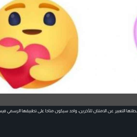
ا التعبير عن الامتنان للآخرين، واحد سيكون متاحا على تطبيقها الرسمي فيس