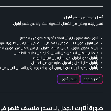
أمثال عربية عن شهر أيلول:
نشير إليكم ببعض من الأمثال الشعبية المتداولة عن شهر أيلول:
أيلول ذنبه مبلول: أي أن أيامه الأخيرة لا تخلو من الأمطار.
في أيلول تمون لعيالك وخلي الهم على بالك: في إشارة إلى ضرورة تموين
يلي ما تمون بأيلول بيعيش عيشة بهلول: أي من يغفل عن تموين الأ
ذا طلع سهيل لا تأمن من السيل: كناية عن تقلبات الطقس.
بأيلول مدو الجلول: في إشارة إلى فرش البيوت.
بأيلول طار النحل والنحول: كناية عن جني العسل.
بأيلول بيطيح الزيت من الزيتون: أي تزداد درجة تركيز السائل الزيتي في ث
أخبار منوعة
شهر أيلول
صورة أثارت الجدل لـ سدر منسف ظهر في س