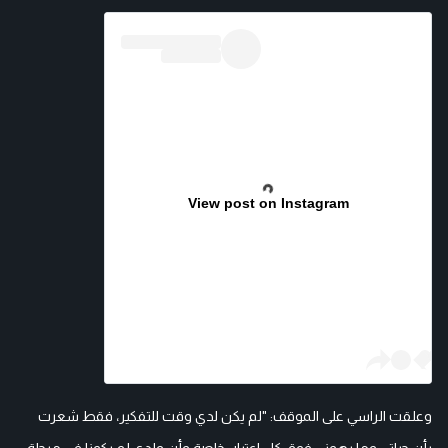
View post on Instagram
وعلقت الراسي على الموقف: "لم يكن لدي وقت للتفكير، فقط شعرت
بأن حياتي وما يهمني فوق كل اعتبار، خاصة وأن ولدي لم يكونا في مرحلة