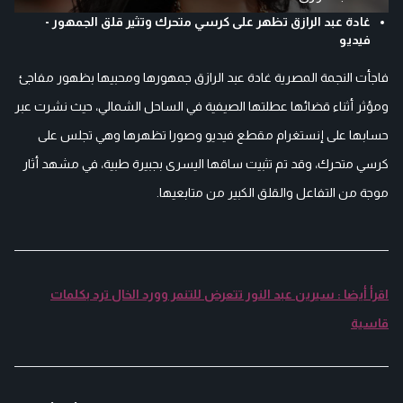
غادة عبد الرازق تظهر على كرسي متحرك وتثير قلق الجمهور -
فيديو
فاجأت النجمة المصرية غادة عبد الرازق جمهورها ومحبيها بظهور مفاجئ
ومؤثر أثناء قضائها عطلتها الصيفية في الساحل الشمالي، حيث نشرت عبر
حسابها على إنستغرام مقطع فيديو وصورا تظهرها وهي تجلس على
كرسي متحرك، وقد تم تثبيت ساقها اليسرى بجبيرة طبية، في مشهد أثار
موجة من التفاعل والقلق الكبير من متابعيها.
اقرأ أيضا : سيرين عبد النور تتعرض للتنمر وورد الخال ترد بكلمات
قاسية