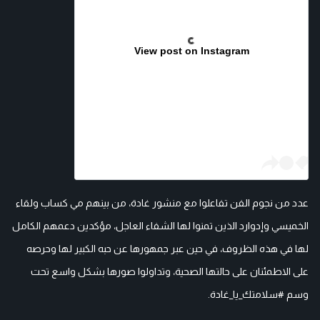
View post on Instagram
عدد من نجوم الفن تفاعلوا مع منشور غادة، من بينهم مي كساب ولقاء
الخميسي وإدوارد الذين تمنوا لها الشفاء العاجل، مؤكدين دعمهم الكامل
لها في هذه الظروف، في حين عبر جمهورها عن حبه الكبير لها وحرصه
على الاطمئنان على حالتها الصحية، وتداولوا صورها بشكل واسع تحت
وسم #سلامتك_يا_غادة.