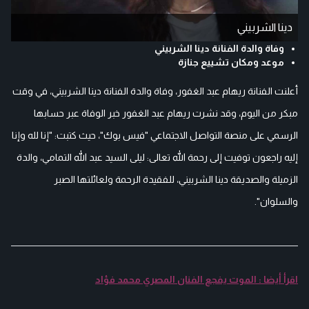
دينا الشربيني
وفاة والدة الفنانة دينا الشربيني
موعد ومكان تشييع جنازة
أعلنت الفنانة ريهام عبد الغفور، وفاة والدة الفنانة دينا الشربيني، في وقت
مبكر من اليوم، وقد نشرت ريهام عبد الغفور خبر الوفاة عبر حسابها
الرسمي على منصة التواصل الاجتماعي "فيس بوك"، حيث كتبت: "إنا لله وإنا
إليه راجعون توفيت إلى رحمة الله تعالى: ليلى السيد عبد الله التمامي، والدة
الزميلة والصديقة دينا الشربيني، للفقيدة الرحمة ولعائلتها الصبر
والسلوان".
اقرأ أيضا : الموت يفجع الفنان المصري محمد فؤاد