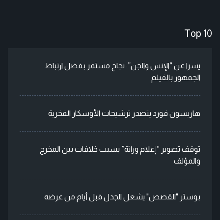
Top 10
يسرا عن “الإنس والجن”: نجاح مستمر بفضل ارتباط
الجمهور بالفيلم
هاريسون فورد يتصدر ترشيحات الأوسكار الفخرية
توقف تصوير “إعلام وراثة” بسبب خلافات بين المخرج
والمؤلف
بوستر "القصص" يشعل الجدل قبل أيام من عرضه