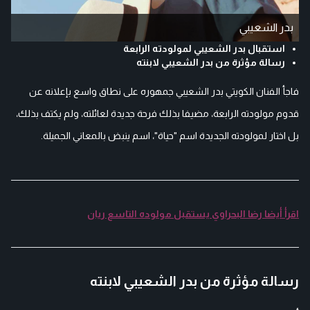
بدر الشعيبي
استقبال بدر الشعيبي لمولودته الرابعة
رسالة مؤثرة من بدر الشعيبي لابنته
فاجأ الفنان الكويتي بدر الشعيبي جمهوره على نطاق واسع بإعلانه عن
قدوم مولودته الرابعة، مضيفا بذلك فرحة جديدة لعائلته، ولم يكتف بذلك،
بل اختار لمولودته الجديدة اسم "حياة"، اسم ينبض بالمعاني الجميلة.
اقرأ أيضا رضا البحراوي يستقبل مولوده التاسع ريان
رسالة مؤثرة من بدر الشعيبي لابنته