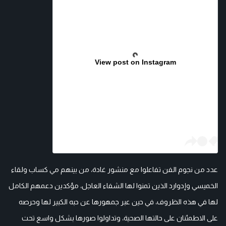
View post on Instagram
عدد من نجوم الفن تفاعلوا مع منشور غادة، من بينهم مي كساب ولقاء
الخميسي وإدوارد الذين تمنوا لها الشفاء العاجل، مؤكدين دعمهم الكامل
لها في هذه الظروف، في حين عبر جمهورها عن حبه الكبير لها وحرصه
على الاطمئنان على حالتها الصحية، وتداولوا صورها بشكل واسع تحت