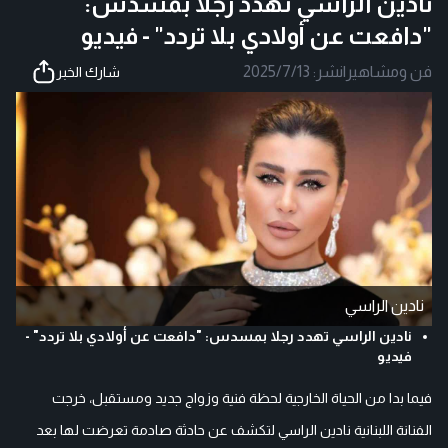
نادين الراسي تهدد رجلا بمسدس:
"دافعت عن أولادي بلا تردد" - فيديو
فن ومشاهير
|
نشر:
2025/7/13
شارك الخبر
نادين الراسي
نادين الراسي تهدد رجلا بمسدس: "دافعت عن أولادي بلا تردد" -
فيديو
فيما بدا من الحياة الخارجية لحظة فنية وزواج جديد ومستقبل، خرجت
الفنانة اللبنانية نادين الراسي لتكشف عن حادثة صادمة تعرضت لها بعد