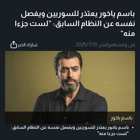
باسم ياخور يعتذر للسوريين ويفصل
نفسه عن النظام السابق: "لست جزءا
منه"
فن ومشاهير
|
نشر:
2025/7/13
شارك الخبر
باسم ياخور
باسم ياخور يعتذر للسوريين ويفصل نفسه عن النظام السابق:
"لست جزءا منه"