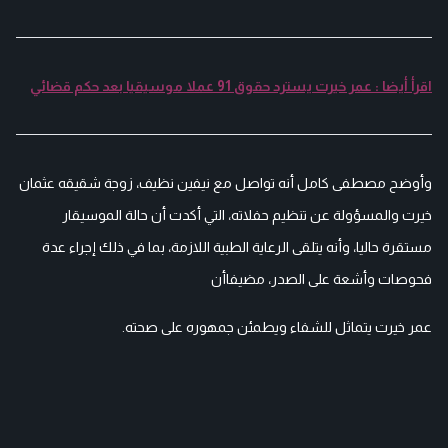
اقرأ أيضا : عمر خيرت يسترد حقوق 91 عملا موسيقيا بعد حكم قضائي
وأوضح مصطفى كامل أنه تواصل مع نيفين نظيف، زوجة شقيقه عثمان
خيرت والمسؤولة عن تنظيم حفلاته، التي أكدت أن حالة الموسيقار
مستقرة حاليا، وأنه يتلقى الرعاية الطبية اللازمة، بما في ذلك إجراء عدة
فحوصات وأشعة على الصدر، مضيفاأن
عمر خيرت يتماثل للشفاء ويطمئن جمهوره على صحته.