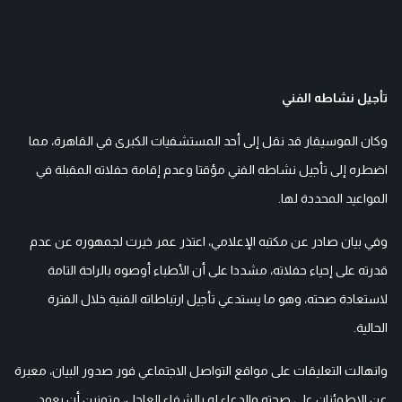
تأجيل نشاطه الفني
وكان الموسيقار قد نقل إلى أحد المستشفيات الكبرى في القاهرة، مما
اضطره إلى تأجيل نشاطه الفني مؤقتا وعدم إقامة حفلاته المقبلة في
المواعيد المحددة لها.
وفي بيان صادر عن مكتبه الإعلامي، اعتذر عمر خيرت لجمهوره عن عدم
قدرته على إحياء حفلاته، مشددا على أن الأطباء أوصوه بالراحة التامة
لاستعادة صحته، وهو ما يستدعي تأجيل ارتباطاته الفنية خلال الفترة
الحالية.
وانهالت التعليقات على مواقع التواصل الاجتماعي فور صدور البيان، معبرة
عن الاطمئنان على صحته والدعاء له بالشفاء العاجل، متمنين أن يعود