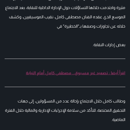
مثيرة واحتدمت خلالها التساؤلات حول الإدارة الداخلية للنقابة، بعد الاجتماع
الموسع الذي عقده الفنان مصطفى كامل، نقيب الموسيقيين، وكشف
خلاله عن تجاوزات وصفها بـ"الخطيرة" في
بعض إدارات النقابة.
اقرأ أيضا : تصعيد غير مسبوق.. مصطفى كامل أمام النيابة
وطالب كامل خلال الاجتماع بإحالة عدد من المسؤولين، إلى جهات
التحقيق المختصة، للتأكد من سلامة الإجراءات الإدارية والمالية خلال الفترة
الماضية.