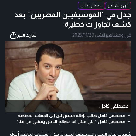
فن ومشاهير
مصطفى كامل
جدل في "الموسيقيين المصريين" بعد
كشف تجاوزات خطيرة
فن ومشاهير
|
نشر:
2025/11/20
شارك الخبر
مصطفى كامل
مصطفى كامل طالب بإحالة مسؤولين إلى الجهات المختصة
مصطفى كامل:"اللي مش قد مصالح الناس يمشي من هنا"
شهدت نقابة المهن الموسيقية المصرية خلال الساعات الماضية أجواء