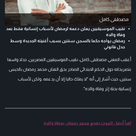
مصطفى كامل
نقيب الموسيقيين يعلن دعمه لرمضان لأسباب إنسانية فقط بعد
وفاة والده
رمضان يواجه حكما بالسجن سنتين بسبب أغنيته الجديدة وسط
جدل قانوني
أعقب المغني مصطفى كامل، نقيب الموسيقيين المصريين، جدلا واسعا
بتصريحاته حول الحكم الابتدائي الصادر بحق الفنان محمد رمضان بالحبس
سنتين، حيث أشار إلى أنه "لا يملك حاليا إلا أن يدعمه، ولكن لأسباب
إنسانية بحتة إثر وفاة والده".
اقرأ أيضا : الموت يفجع محمد رمضان بوفاة والده