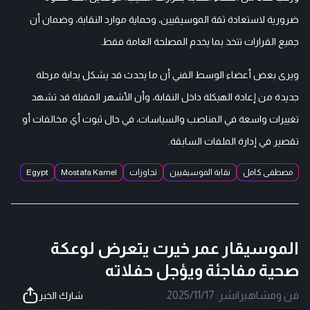
ضرورية لاستعادة ثقة الموسيقيين، وحماية موارد النقابة، وضمان أن
جميع القرارات تتخذ بما يخدم المصلحة العامة فقط.
ويرى بعض أعضاء الوسط الفني أن ما يحدث قد يشكل بداية مرحلة
جديدة من إعادة الهيكلة داخل النقابة، وأن الأشهر المقبلة قد تشهد
تغييرات واسعة في المناصب والسياسات، في حال ثبوت أي مخالفات أو
تقصير في إدارة الملفات السابقة.
مصطفى كامل
نقابة الموسيقيين
تجاوزات
Mostafa Kamel
Egypt
الموسيقار عمر خيرت يتعرض لوعكة
صحية مفاجئة ويؤجل حفلاته
فن ومشاهير
|
نشر:
2025/11/17
شارك الخبر