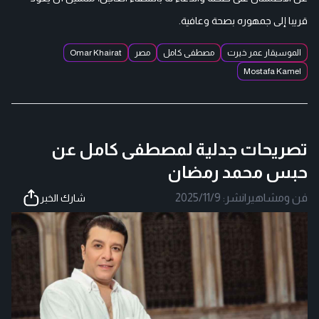
قريبا إلى جمهوره بصحة وعافية.
الموسيقار عمر خيرت
مصطفى كامل
مصر
Omar Khairat
Mostafa Kamel
تصريحات جدلية لمصطفى كامل عن
حبس محمد رمضان
فن ومشاهير
|
نشر:
2025/11/9
شارك الخبر