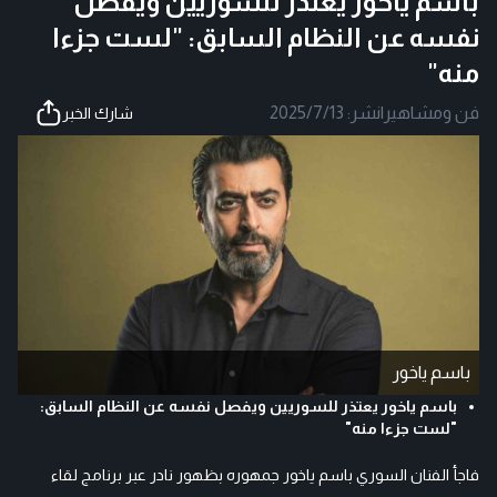
باسم ياخور يعتذر للسوريين ويفصل
نفسه عن النظام السابق: "لست جزءا
منه"
فن ومشاهير
|
نشر:
2025/7/13
شارك الخبر
باسم ياخور
باسم ياخور يعتذر للسوريين ويفصل نفسه عن النظام السابق:
"لست جزءا منه"
فاجأ الفنان السوري باسم ياخور جمهوره بظهور نادر عبر برنامج لقاء