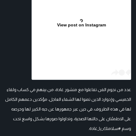
View post on Instagram
عدد من نجوم الفن تفاعلوا مع منشور غادة، من بينهم مي كساب ولقاء
الخميسي وإدوارد الذين تمنوا لها الشفاء العاجل، مؤكدين دعمهم الكامل
لها في هذه الظروف، في حين عبر جمهورها عن حبه الكبير لها وحرصه
على الاطمئنان على حالتها الصحية، وتداولوا صورها بشكل واسع تحت
وسم #سلامتك_يا_غادة.