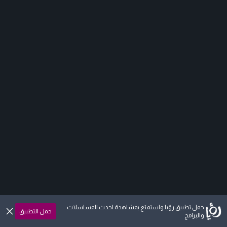
حمل تطبيق رؤيا واستمتع بمشاهدة احدث المسلسلات
حمل التطبيق
والبرامج