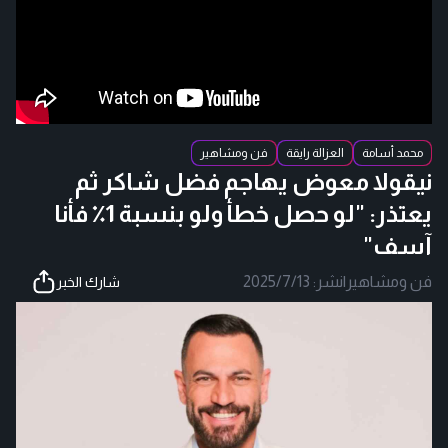
محمد أسامة
العزالة رايقة
فن ومشاهير
نيقولا معوض يهاجم فضل شاكر ثم
يعتذر: "لو حصل خطأ ولو بنسبة 1٪ فأنا
آسف"
فن ومشاهير
|
نشر:
2025/7/13
شارك الخبر