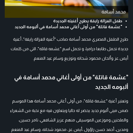
محمد أسامة
طفل الغزالة رايقة يطرح أغنيته الجديدة
"عشمة قاتلة" من أولى أغاني محمد أسامة في ألبومه الجديد
طرح الطفل المصري محمد أسامة صاحب "أغنية الغزالة رايقة"، أغنية
جديدة تحمل طابعا دراميا، و تحمل اسم "عشمه قاتله"، التي من كلمات
أيمن عز وألحان محمود شحاته وتوزيع وسام عبد المنعم.
"عشمة قاتلة" من أولى أغاني محمد أسامة في
ألبومه الجديد
وتعتبر أغنية "عشمة قاتلة"، من أولى أغاني محمد أسامة هذا الموسم
ضمن ميني ألبوم جديد يحضر له حاليا ويتعاون فيه مع نخبة من الشعراء
والملحنين وموزعين الموسيقى منهم عزيز الشافعي، تامر حسين،
ومدين، أحمد حسن راؤول ،أيمن عز، محمود شحاته، وسام عبد المنعم