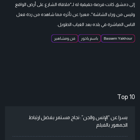
إلى دمشق كانت فرصة حقيقية له لـ"ملاقاة الشارع على أرض الواقع
وليس من وراء الشاشة"، معبرا عن تأثره مما شاهده من ردة فعل
الناس المباشرة في بلده بعد الغياب الطويل.
Bassem Yakhour
باسم ياخور
فن ومشاهير
Top 10
يسرا عن “الإنس والجن”: نجاح مستمر بفضل ارتباط
الجمهور بالفيلم