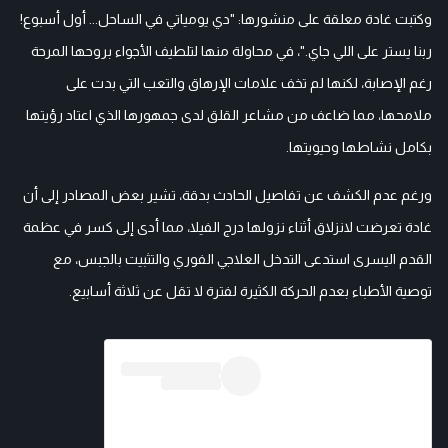
وكتبت غادة معلقة على منشورها: "دي يومياتي في الساحل... أول أسبوع!
ربنا يستر على اللي جاي."، في محاولة منها لتلطيف الأجواء بروحها المرحة
رغم الإصابة، لكنها لم تخف علامات الإرهاق والتعب التي بدت على
ملامحها، مما ضاعف من مشاعر القلق لدى جمهورها الذي اعتاد رؤيتها
بكامل نشاطها وحيويتها.
ورغم عدم الكشف عن تفاصيل الحادث بدقة، تشير بعض المصادر إلى أن
غادة تعرضت لانزلاق أثناء نزولها درج الفيلا، مما أدى إلى كسر في عظمة
القدم اليسرى استدعى التدخل العلاجي الفوري والتثبيت بالجبس، مع
توصية الأطباء بعدم الحركة الكثيرة لفترة لا تقل عن ثلاثة أسابيع.