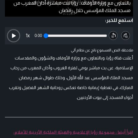
بالتعاون مع وزارة الأوقاف… رؤيا تبث مباشرة أذان المغرب من
مسجد الملك المؤسس خلال رمضان
استمع للخبر:
1
x
0:00
ملاحظة: النص المسموع ناتج عن نظام آلي
أعلنت قناة رؤيا، وبالتعاون مع وزارة الأوقاف والشؤون والمقدسات
الإسلامية، عن بث مباشر يومي لفترة الغروب وأذان المغرب من رحاب
مسجد الملك المؤسس عبد الله الأول، وذلك طوال شهر رمضان
المبارك، في تغطية إيمانية خاصة تعكس روحانية الشهر الفضيل وتقرب
أجواء المسجد إلى بيوت الأردنيين.
اقرأ أيضا : مجموعة رؤيا الإعلامية والهيئة الملكية الأردنية للأفلام: