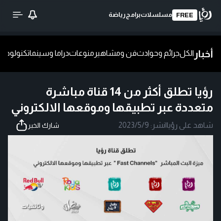
مسلسلات
برامج
رياضة
FREE
أخبار
الكل
جرائم وحوادث
فن ومشاهير
منوعات
دراما وسينما
تكنولوجيا
ش
رؤيا تطلق أكثر من 14 قناة مباشرة
متعددة عبر تطبيقها وموقعها الالكتروني
شاهد على رؤيا
|
نشر:
2023/5/9
شارك الخبر