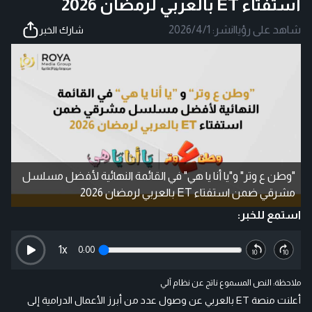
استفتاء ET بالعربي لرمضان 2026
شاهد على رؤيا
|
نشر:
2026/4/1
شارك الخبر
"وطن ع وتر" و"يا أنا يا هي" في القائمة النهائية لأفضل مسلسل
مشرقي ضمن استفتاء ET بالعربي لرمضان 2026
استمع للخبر:
1
x
0:00
ملاحظة: النص المسموع ناتج عن نظام آلي
أعلنت منصة ET بالعربي عن وصول عدد من أبرز الأعمال الدرامية إلى