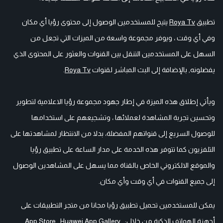
تطبيق
Roya Tv
يتيح للمستخدمين الوصول إلى محتوى رؤيا أي مكان
وفي أي وقت ، ويوفر مجموعة واسعة من الميزات التي تجعل من
السهل على المستخدمين التنقل بين القنوات والعثور على المحتوى الذي
يفضلونه, بالإضافة إلى البث المباشر لقنوات
Roya Tv
.
ويأتي إطلاق هذه الميزة في إطار جهود مجموعة رؤيا الاعلامية لتطوير
وتحسين تجربة المشاهدة لعملائها ، وتشجيعهم على استخدامها
للوصول السريع إلى قنواتهم المفضلة، بدلا من الانتظار لمشاهدتها على
التلفزيون كما تتوفر هذه الخدمة على مدار الساعة على تطبيق رؤيا
والموقع الالكتروني الخاص بالقناة مما يسهل على المشاهدين الوصول
إلى جميع القنوات في أي وقت وأي مكان.
يمكن للمستخدمين تحميل تطبيق رؤيا مجانا من متجر التطبيقات على
أجهزة الهواتف الذكية من خلال:
,
Huawei App Gallery
,
App Store