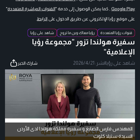
Google Play
, كما يمكن الوصول إلى خدمة "
القنوات المباشرة المتعددة
"
على موقع رؤيا الإلكتروني عن طريق الدخول على
الرابط
.
قنوات رؤيا المتعددة
رؤيا معاك وين ما تروح
شاهد على رؤيا
سفيرة هولندا تزور "مجموعة رؤيا
الإعلامية"
شاهد على رؤيا
|
نشر:
2026/4/21
شارك الخبر
المهندس فارس الصايغ و سفيرة مملكة هولندا لدى الأردن
السيدة ستيلا كلوث