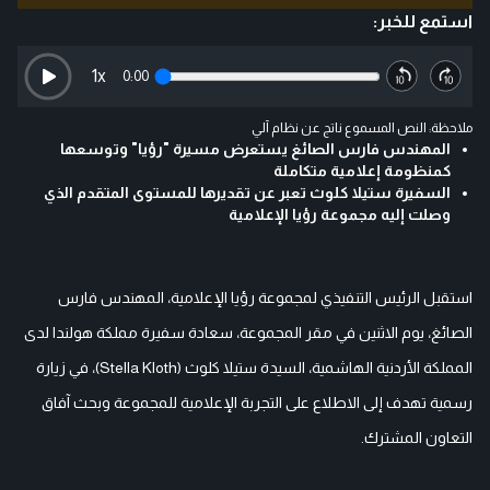
استمع للخبر:
1
x
0:00
ملاحظة: النص المسموع ناتج عن نظام آلي
المهندس فارس الصائغ يستعرض مسيرة "رؤيا" وتوسعها
كمنظومة إعلامية متكاملة
السفيرة ستيلا كلوث تعبر عن تقديرها للمستوى المتقدم الذي
وصلت إليه مجموعة رؤيا الإعلامية
استقبل الرئيس التنفيذي لمجموعة رؤيا الإعلامية، المهندس فارس
الصائغ، يوم الاثنين في مقر المجموعة، سعادة سفيرة مملكة هولندا لدى
المملكة الأردنية الهاشمية، السيدة ستيلا كلوث (Stella Kloth)، في زيارة
رسمية تهدف إلى الاطلاع على التجربة الإعلامية للمجموعة وبحث آفاق
التعاون المشترك.