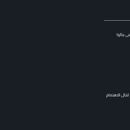
 ينالوا
تنال الاهتمام