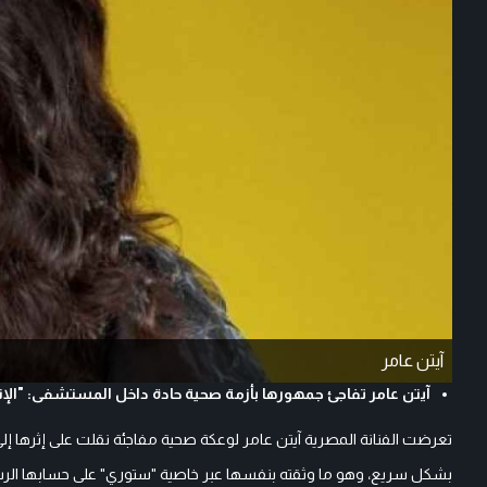
آيتن عامر
آيتن عامر تفاجئ جمهورها بأزمة صحية حادة داخل المستشفى: "الإن
تعرضت الفنانة المصرية آيتن عامر لوعكة صحية مفاجئة نقلت على إثرها إل
بشكل سريع، وهو ما وثقته بنفسها عبر خاصية "ستوري" على حسابها الر