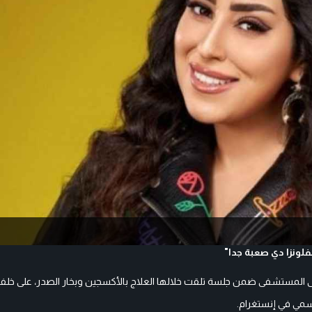
فلونزا دي صعبة جدا"
ى المستشفى ضمن جلسة تلقت خلالها العلاج بالأكسجين وبخار الصدر، على خلفية
سمي في إنستغرام.