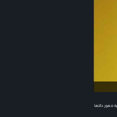
 تدهور حالتها