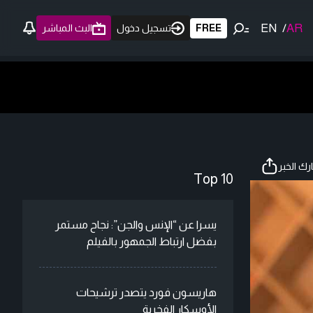
EN
/
AR
FREE
تسجيل دخول
البث المباشر
ك الخبر
Top 10
يسرا عن “الإنس والجن”: نجاح مستمر
بفضل ارتباط الجمهور بالفيلم
هاريسون فورد يتصدر ترشيحات
الأوسكار الفخرية