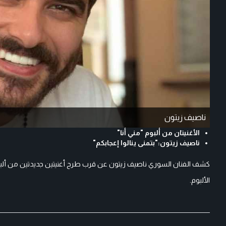
ناصيف زيتون
الأغنيتان من ألبوم "مني أنا"
ناصيف زيتون:"بتمنى ينالوا إعجابكم"
كشف الفنان السوري ناصيف زيتون عن قرب طرح أغنيتين جديدتين من ألبومه 
الألبوم.