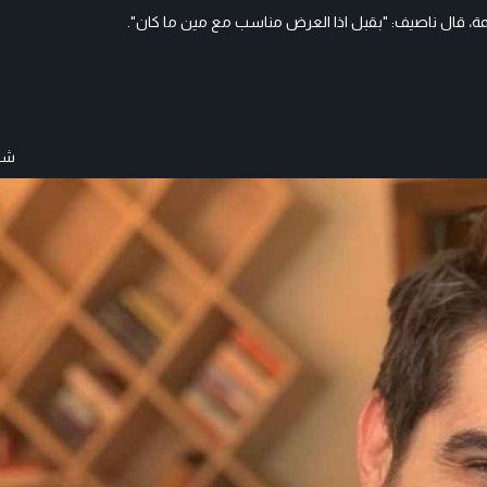
مة، قال ناصيف: "بقبل اذا العرض مناسب مع مين ما كان".
شار