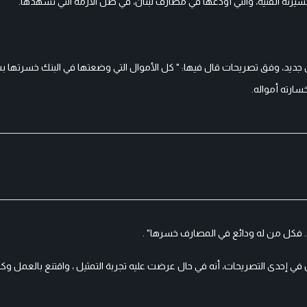
رته الفنية، والتي أودعها في مصارف لبنان، في ظل الأزمة التي تشهدها.
من جديد، وفق تصريحات قال فيها: " كل الأموال التي وضعتها في البنك خسرتها 
ارته أمواله.
ني.. فكل من له ودائع في المصارف خسرها" .
في إحدى التصريحات، أنه في حال عرضت عليه تجربة التمثيل ، واقتنع بالعمل وك