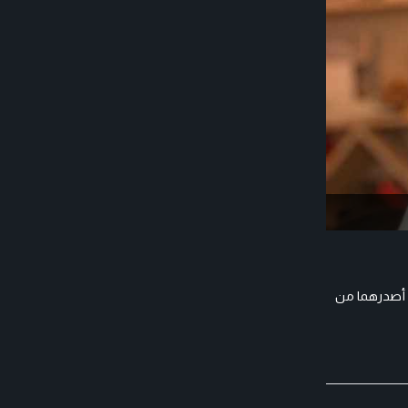
ن أصدرهما من