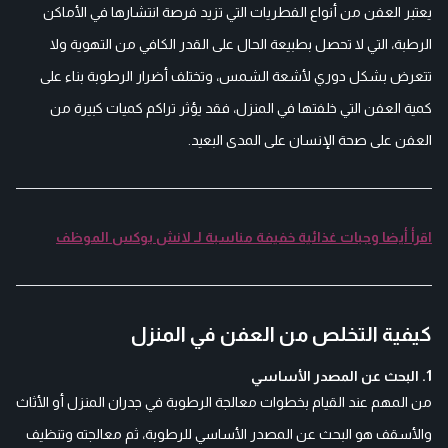
يعتبر العفن من أنواع الفطريات التي تزيد فرصة انتشارها في الأماكن
الرطبة، التي لا تحصل بطبيعة الحال على القدر الكافي من التهوية ولا
تتعرض بشكل دوري لأشعة الشمس، وتختلف أضرار الرطوبة بناء على
كمية العفن التي خلفتها في المنزل، فقد يؤثر تراكم كميات كبيرة من
العفن على صحة الإنسان على المدى البعيد.
اقرأ أيضا وجبات غذائية خفيفة مناسبة لـ لانش بوكس الموظف
كيفية التخلص من العفن في المنزل
1. البحث عن المصدر الأساسي
من المهم عند القيام بخطوات معالجة الرطوبة في جدران المنزل أو الأثاث
والأسقف هو البحث عن المصدر الأساسي للرطوبة، ثم معالجته وتنظيف