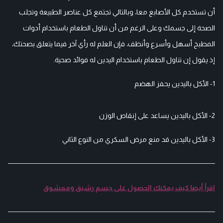
أن تستخدم كل الأصابع معا، وبالتالي تجتمع كل عناصر الطبيعة وتجلب
الصحة إلى جسمك وعلى الرغم من أن تناول الطعام باستخدام أدوات
المطبخ أسهل وأسرع وأنظف، فإن العلم له رأي آخر فيما يتعلق بصحتك،
إذ يقول إن تناول الطعام باستخدام اليدين له فوائد صحية.
1- الأكل باليدين يحفز الهضم
2- الأكل باليدين يساعد على إنقاص الوزن
3- الأكل باليدين قد منع مرض السكري من النوع الثاني
اقرأ أيضا كيف يمكنك الحصول على جسم رشيق وممشوق