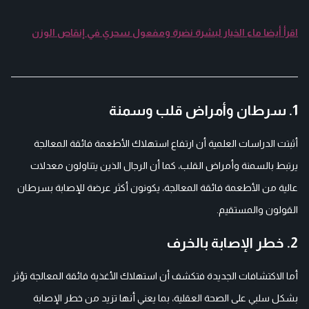
اقرأ أيضا ماء الخيار لبشرة نضرة ومفعول سحري في إنقاص الوزن
1. سرطان وأمراض قلب وسمنة
أثبتت الدراسات العلمية أن ارتفاع استهلاك الأطعمة فائقة المعالجة
يرتبط بالسمنة وأمراض القلب، كما أن الرجال الذين يتناولون معدلات
عالية من الأطعمة فائقة المعالجة، يكونون أكثر عرضة للإصابة بسرطان
القولون والمستقيم.
2. خطر الإصابة بالخرف
أما الاكتشافات الجديدة فتكشف أن استهلاك الأغذية فائقة المعالجة تؤثر
بشكل سلبي على الصحة العقلية، بما يعني أنها تزيد من خطر الإصابة