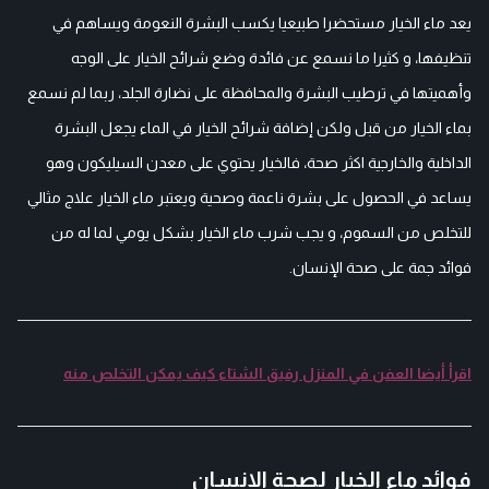
يعد ماء الخيار مستحضرا طبيعيا يكسب البشرة النعومة ويساهم في
تنظيفها، و كثيرا ما نسمع عن فائدة وضع شرائح الخيار على الوجه
وأهميتها في ترطيب البشرة والمحافظة على نضارة الجلد، ربما لم نسمع
بماء الخيار من قبل ولكن إضافة شرائح الخيار في الماء يجعل البشرة
الداخلية والخارجية اكثر صحة، فالخيار يحتوي على معدن السيليكون وهو
يساعد في الحصول على بشرة ناعمة وصحية ويعتبر ماء الخيار علاج مثالي
للتخلص من السموم، و يجب شرب ماء الخيار بشكل يومي لما له من
فوائد جمة على صحة الإنسان.
اقرأ أيضا العفن في المنزل رفيق الشتاء كيف يمكن التخلص منه
فوائد ماء الخيار لصحة الإنسان