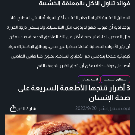
فوائد تناول الأكل بالمعلقة الخشبية
المعالق الخشبية اكثر امنا يعتبر الخشب أكثر المواد أمانا في المطبخ، فلا
يوجد لديه أي عيوب، فهو لا يذوب مثل البلاستيك، ولا يسخن درجة الحرارة
مثل المعدن، لذا، تعتبر صحية أكثر من تلك الملاعق الحديدية، حيث يمكن
أن يثير الأدوات المعدنية تفاعلا حمضيا غير صحي، ويطلق البلاستيك مواد
كيميائية عندما يتلامس مع الأطباق الساخنة، تحتوي كلتا هاتين المادتين
أيضا على حواف حادة يمكن أن تلحق الضرر بتجويف الفم.
المعالق الخشبية
لايف ستايل
3 أضرار تنتجها الأطعمة السريعة على
صحة الإنسان
لايف ستايل
|
نشر:
2022/9/20
شارك الخبر