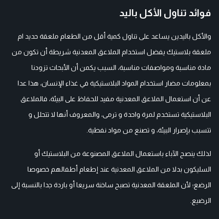
فوائد تناول الأكل باليد
والأكل باليدين يساعد على تناول كمية أقل من الطعام ملعقة حديد ام
ملعقة بلاستيك يفضل استخدام الملاعق المعدنية شريطة أن تكون من
مادة مناسبة ومواصفات مناسبة، السبب يكمن أن الأبحاث تزودنا
بمعلومات مضار استخدام المواد البلاستيكية في غذاء الإنسان، هذا عدا
عن أن استعمال الملاعق المعدنية مفيد للحفاظ على البيئة، فالملاعق
البلاستيكية تستخدم لمرة واحدة و ترمى، والمعروف أنها لا تتحلل و
تتسبب بإصرار البيئة، و تصنع من مواد نفطية.
لذلك ينصح الآباء باستعمال الملاعق المصنوعة من البلاستيك أو
السليكون بدلا من الملاعق المعدنية عند إطعام أطفالهم خصوصا
الرضع؛ لأن الملعقة المعدنية تصبح ساخنة سريعا أو باردة جدا بالنسبة إلى
الرضيع.