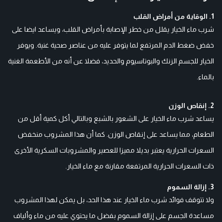
1. الوقاية من أمراض القلب
شرب ماء الخيار يقلل من خطر الإصابة بأمراض القلب، ويساعد ايضا على
خفض ضغط الدم المرتفع لما يتوفر عليه من عناصر صحية غنية. ويوفر
الخيار للجسم الزنك والبوتاسيوم والحديد، فضلا عن أنه من الأطعمة الغنية
بالماء.
2. إنقاص الوزن
يساعد شرب ماء الخيار على الشعور بالشبع وبالتالي أكل كمية أقل من
الطعام، مما يساعد على إنقاص الوزن. كما أن هذا المشروب منخفض
السعرات الحرارية يعتبر بديلا مميزا للعصير والمشروبات السكرية الأخرى
ذات السعرات الحرارية المرتفعة مقارنة مع ماء الخيار.
3. إزالة السموم
ولا تتوقف فوائد شرب ماء الخيار عند هذا الحد، بل يمكن لهذا المشروب
مساعدة الجسم على إزالة السموم بفضل ما يحتوي عليه من ماء وألياف