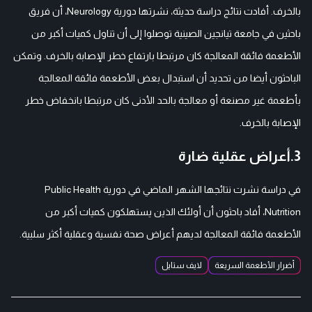
بالخرف. أفادت نتائج دراسة حديثة، نشرتها دورية Neurology، أن فريق
باحثين في جامعة تيانجين الصينية توصلوا إلى أن تناول كميات أكبر من
الأطعمة فائقة المعالجة كان مرتبطا بارتفاع خطر الإصابة بالخرف. وتمكن
الباحثون أيضا من تحديد أن استبدال بعض الأطعمة فائقة المعالجة
بأطعمة غير مصنعة أو معالجة بالحد الأدنى كان مرتبطا بانخفاض خطر
الإصابة بالخرف.
3.أعراض عقلية ضارة
في دراسة نشرت نتائجها الشهر الماضي في دورية Public Health
Nutrition، أفاد باحثون أن أولئك الذين يستهلكون كميات أكبر من
الأطعمة فائقة المعالجة لديهم أعراض صحة نفسية وعقلية أكثر سلبية.
أضرار الأطعمة السريعة
لايف ستايل