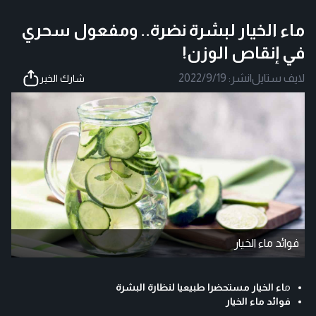
ماء الخيار لبشرة نضرة.. ومفعول سحري
في إنقاص الوزن!
لايف ستايل
|
نشر:
2022/9/19
شارك الخبر
فوائد ماء الخيار
م
اء الخيار مستحضرا طبيعيا لنظارة البشرة
فوائد ماء الخيار