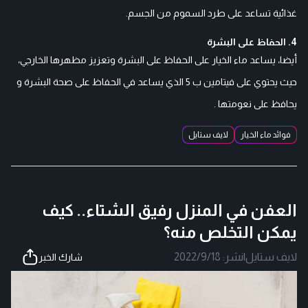
غذائية تساعد على طرد السموم من الجسم.
4. الحفاظ على البشرة
أيضا، يساعد ماء الخيار على الحفاظ على البشرة وتعزيز مظهرها الخارجي،
حيث يحتوي على فيتامين ب 5 الذي يساعد في الحفاظ على صحة البشرة و
يحافظ على نعومتها .
فوائد ماء الخيار
لايف ستايل
العفن في المنزل رفيق الشتاء.. كيف
يمكن التخلص منه؟
لايف ستايل
|
نشر:
2022/9/18
شارك الخبر