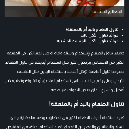
المعالق الخشبية
تناول الطعام باليد أم بالمعلقة؟
فوائد تناول الأكل باليد
فوائد تناول الأكل بالمعلقة الخشبية
جميعنا تناول الطعام بإستخدام وسيلة واداة او حتى ايدينا لكن في الحقيقة
الكثير من الاشخاص يترددون كثيرا قبل استخدام أيديهم في تناول الطعام،
خصوصا تناول أطعمة تؤكل أساسا باستخدام اليدين مثل المنسف
الأردني،
وعلى رغم ان اغلب الناس تستخدام الملاعق أو الشوك وتعتبره خيار
أفضل وأسرع، ألا ان بعض الادوات غير صحية.
تناول الطعام باليد أم بالملعقة!
تعود استخدام أدوات الطعام لكثير من الحضارات وضمنها حضارة وادي
السند واليونانيين والمصريين القدماء، فعند استخدام يديك، من المفترض