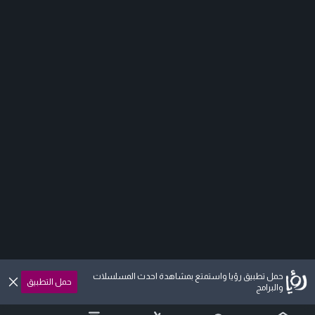
حمل تطبيق رؤيا واستمتع بمشاهدة احدث المسلسلات
حمل التطبيق
والبرامج