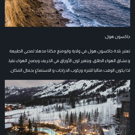
جاكسون هول:
تعتبر بلدة جاكسون هول في ولاية وايومنغ مكانا مذهلا لمحبي الطبيعة
وعشاق الهواء الطلق، ويتغير لون الأوراق في الخريف ويصبح الهواء نقيا،
لذا يكون الوقت مثاليا للتنزه وركوب الدراجات و الاستمتاع بجمال المكان.