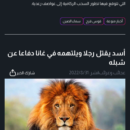
التي تتوقع فيها تطور السحب الركامية إلى عواصف رعدية.
أخبار منوعة
قوس قزح
سماء الصين
أسد يقتل رجلا ويلتهمه في غانا دفاعا عن
شبله
عجائب وغرائب
|
نشر:
2022/8/31
شارك الخبر