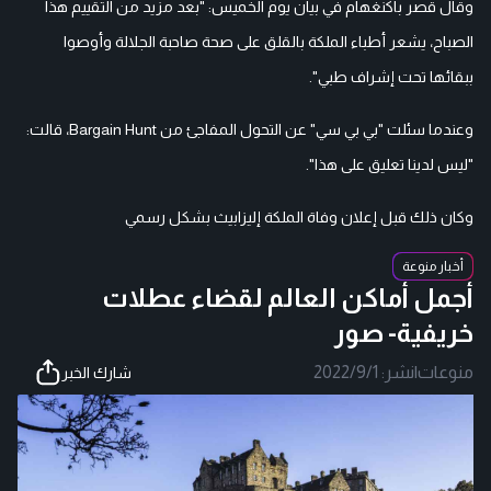
وقال قصر باكنغهام في بيان يوم الخميس: "بعد مزيد من التقييم هذا
الصباح، يشعر أطباء الملكة بالقلق على صحة صاحبة الجلالة وأوصوا
ببقائها تحت إشراف طبي".
وعندما سئلت "بي بي سي" عن التحول المفاجئ من Bargain Hunt، قالت:
"ليس لدينا تعليق على هذا".
وكان ذلك قبل إعلان وفاة الملكة إليزابيث بشكل رسمي
أخبار منوعة
أجمل أماكن العالم لقضاء عطلات
خريفية- صور
منوعات
|
نشر:
2022/9/1
شارك الخبر