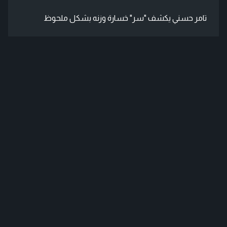
تامر حسني يكشف "سر" خسارة وزنه بشكل ملحوظ