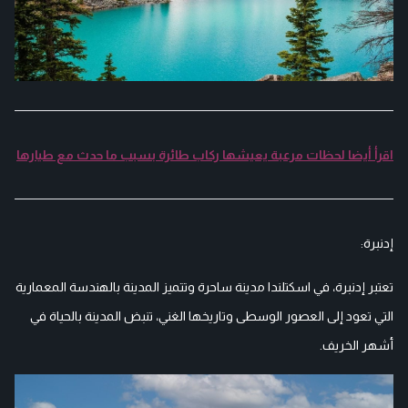
اقرأ أيضا لحظات مرعبة يعيشها ركاب طائرة بسبب ما حدث مع طيارها
إدنبرة:
تعتبر إدنبرة، في اسكتلندا مدينة ساحرة وتتميز المدينة بالهندسة المعمارية
التي تعود إلى العصور الوسطى وتاريخها الغني، تنبض المدينة بالحياة في
أشهر الخريف.