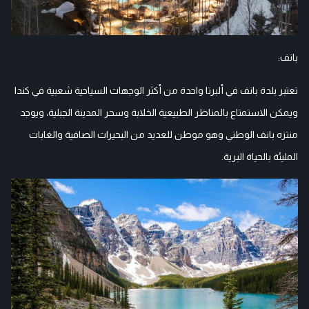
بانف:
تعتبر بلدة بانف في ألبرتا واحدة من أكثر الوجهات السياحية شعبية في كندا
ويمكن الاستمتاع بالمناظر الطبيعية الخلابة وسحر المدينة الجبلية، ويوجد
منتزه بانف الوطني وهو موطن للعديد من البحيرات الصافية والغابات
المليئة بالحياة البرية.