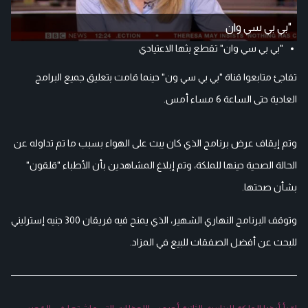
"بي بي سي وان
"بي بي سي وان" تقطع بثها الاعتيادي
تفاجئ متابعوا قناة "بي بي سي ون" حينما قامت بتعليق جميع البرامج
العادية حتى الساعة 6 مساء أمس.
وتم إيقاف عرض برنامج الذي كان يبث على الهواء بسبب ما تم تداوله عن
الحالة الصحية حينها للملكة، وتم إبلاغ المشاهدين بأن الأطباء "قلقون"
بشأن صحتها.
وتوقف البرنامج النهاري الشهير، الذي يمنح فيه فريقان 300 جنيه إسترليني
للبحث عن أفضل الصفقات للبيع في المزاد.