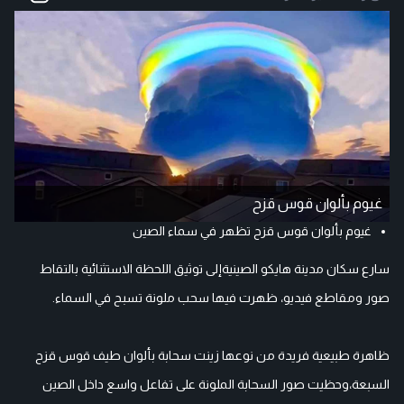
غيوم بألوان قوس قزح
غيوم بألوان قوس قزح تظهر في سماء الصين
سارع سكان مدينة هايكو الصينيةإلى توثيق اللحظة الاستثنائية بالتقاط
صور ومقاطع فيديو، ظهرت فيها سحب ملونة تسبح في السماء.
ظاهرة طبيعية فريدة من نوعها زينت سحابة بألوان طيف قوس قزح
السبعة،وحظيت صور السحابة الملونة على تفاعل واسع داخل الصين