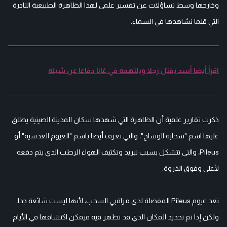
وخارجها وسط تساؤلات عن تفسير علمي لهذا الظاهرة الطبيعية النادرة
التي قلما نشاهدها في السماء.
اقرأ أيضا أسد يقتل رجلا ويلتهمه في غانا دفاعا عن شبله
ذكرت تقارير علمية أن الظاهرة التي شهدها سكان المدينة الصينية يطلق
عليها اسم "سحابة الوشاح"، والتي تعرف أيضا باسم "الغيوم العدسية" أو
Pileus، والتي تتشكل بسبب تبريد وتكثيف الهواء الرطب الذي يتم دفعه
لأعلى وفوق الذروة.
تعد غيوم Pileus المفضلة لدى مراقبي السحب، لأنها ليست شائعة جدا،
ولكن إذا تم تحديد المكان الذي قد تظهر فيه فيمكن اكتشافها في الأيام