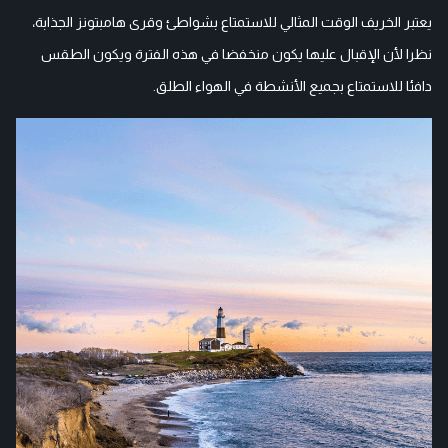
يعتبر الخريف الوقت المثالي للاستمتاع بشواطئ وقرى هامبتونز الجذابة،
نظرا لأن الإقبال عليها يكون منخفضا في هذه الفترة ويكون الطقس
دافئا للاستمتاع بجميع الأنشطة في الهواء الطلق.