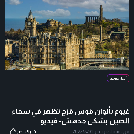
أخبار منوعة
غيوم بألوان قوس قزح تظهر في سماء
الصين بشكل مدهش- فيديو
فن ومشاهير
|
نشر:
2022/8/31
شارك الخبر