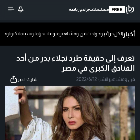
مسلسلات
برامج
رياضة
FREE
أخبار
الكل
جرائم وحوادث
فن ومشاهير
منوعات
دراما وسينما
تكنولوجيا
ش
تعرف إلى حقيقة طرد نجلاء بدر من أحد
الفنادق الكبرى في مصر
فن ومشاهير
|
نشر:
2022/6/12
شارك الخبر