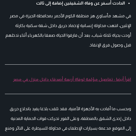
الحادث أسفر عن وفاة الشقيقين إضافة إلى ثالث
في مشهد مأساوي هز منطقة الكوم الأحمر بمحافظة الجيزة في مصر
الإثنين، انتهت محاولة إنسانية لإخماد حريق داخل شقة سكنية بكارثة
أودت بحياة ثلاثة شباب، بعد أن فارقوا الحياة صعقا بالكهرباء أثناء تدخلهم
قبل وصول فرق الإنقاذ.
اقرأ أيضا : تفاصيل مؤلمة لوفاة أربعة أصدقاء داخل منزل في مصر
وبحسب ما أفادت به الأجهزة الأمنية، فقد تلقت بلاغا يفيد باندلاع حريق
داخل إحدى الشقق بالمنطقة، وعلى الفور تحركت قوات الحماية المدنية
إلى الموقع مدعمة بسيارات الإطفاء في محاولة للسيطرة على النائر ومنع