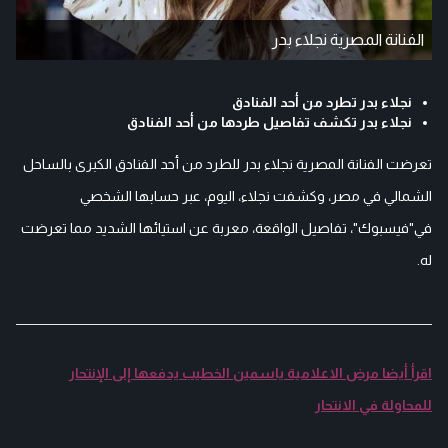
الفنانة المصرية نجلاء بدر
نجلاء بدر تطرد من أحد الفنادق
نجلاء بدر تكشف تفاصيل طردها من أحد الفنادق
تعرضت الفنانة المصرية نجلاء بدر للطرد من أحد الفنادق الكبرى بالساحل
الشمالي في مصر، وكشفت نجلاء، اليوم، عبر حسابها الشخصي
في"فيسبوك"، تفاصيل الواقعة، معربة عن استيائها الشديد مما تعرضت
له.
اقرأ أيضا مرض الاعلامية ياسمين الخطيب يدفعها إلى الإنتحار
للمحاولة في الانتحار