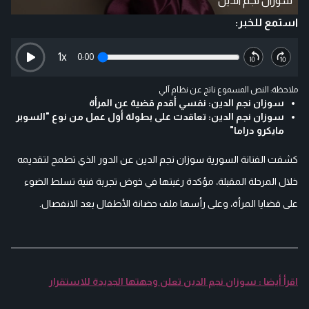
سوزان نجم الدين
استمع للخبر:
1
x
0:00
ملاحظة: النص المسموع ناتج عن نظام آلي
سوزان نجم الدين: نفسي أقدم قضية عن المرأة
سوزان نجم الدين: تعاقدت على بطولة أول عمل من نوع "السوبر
مايكرو دراما"
كشفت الفنانة السورية سوزان نجم الدين عن الدور الذي تطمح لتقديمه
خلال المرحلة المقبلة، مؤكدة رغبتها في خوض تجربة فنية تسلط الضوء
على قضايا المرأة، وعلى رأسها ملف حضانة الأطفال بعد الانفصال.
اقرأ أيضا : سوزان نجم الدين تعلن وجهتها الجديدة للاستقرار