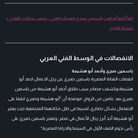
اقرأ أيضا أبرزهن ياسمين صبري وهيفاء وهبي.. خمس نجمات ظهرن بـ
نقشة التايجر
الانفصالات في الوسط الفني العربي
ياسمين صبري وأحمد أبو هشيمة
انفصلت الفنانة المصرية ياسمين صبري عن رجل الاعمال احمد أبو
هشيمة،وكشفت مصادر سبب طلاق أحمد أبو هشيمة من ياسمين
صبري بعد عامين من الزواج، موضحة أن "أبو هشيمة وصبري اتفقا على
الانفصال بشكل حضاري، لاسيما في ظل مكانتهما المجتمعية حيث يعتبر
أبو هشيمة أحد أبرز رجال الأعمال في مصر، وتعتبر ياسمين صبري على
رأس نجوم الصف الأول في السينما والدراما المصرية".