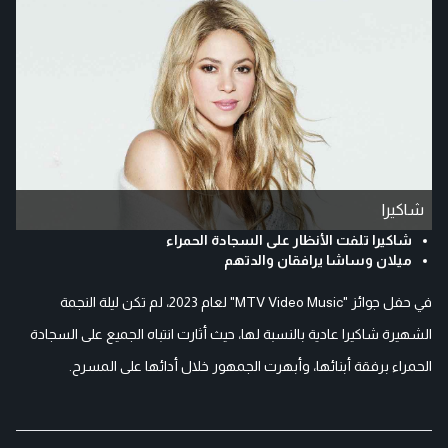
شاكيرا
شاكيرا تلفت الأنظار على السجادة الحمراء
ميلان وساشا يرافقان والدتهم
في حفل جوائز "MTV Video Music" لعام 2023، لم تكن ليلة النجمة
الشهيرة شاكيرا عادية بالنسبة لها، حيث أثارت انتباه الجميع على السجادة
الحمراء برفقة أبنائها، وأبهرت الجمهور خلال أدائها على المسرح.