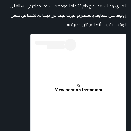
الجاري، وذلك بعد زواج دام 23 عاما، ووجهت سلاف فواخرجي رسالة إلى
زوجها على حسابها بانستقرام، عبرت فيها عن حبها له، لكنها في نفس
الوقت اعتبرت بأنها لم تكن جديرة به.
View post on Instagram