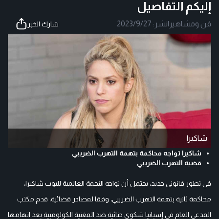
إليكم التفاصيل
فن ومشاهير
|
نشر:
2023/9/27
شارك الخبر
شاكيرا
شاكيرا تواجه محاكمة بتهمة التهرب الضريبي
قضية التهرب الضريبي
في تطور قانوني جديد، يحتمل أن تواجه النجمة العالمية للبوب شاكيرا،
محاكمة ثانية بتهمة التهرب الضريبي، وفقا لمصادر قضائية، قدم مكتب
المدعي العام في إسبانيا شكوى جنائية ضد المغنية الكولومبية بعد اتهامها