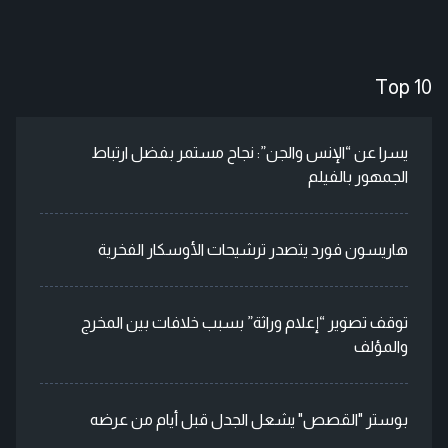
Top 10
يسرا عن “الإنس والجن”: نجاح مستمر بفضل ارتباط
الجمهور بالفيلم
هاريسون فورد يتصدر ترشيحات الأوسكار الفخرية
توقف تصوير “إعلام وراثة” بسبب خلافات بين المخرج
والمؤلف
بوستر "القصص" يشعل الجدل قبل أيام من عرضه